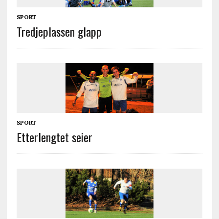
SPORT
Tredjeplassen glapp
SPORT
Etterlengtet seier