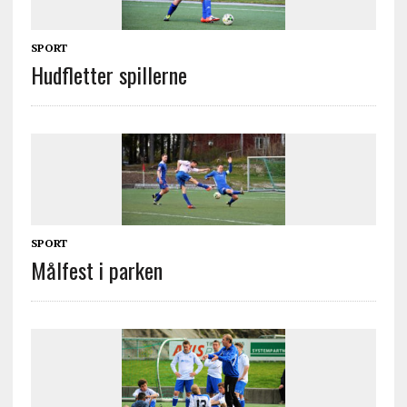
SPORT
Hudfletter spillerne
SPORT
Målfest i parken