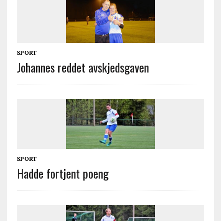
SPORT
Johannes reddet avskjedsgaven
SPORT
Hadde fortjent poeng