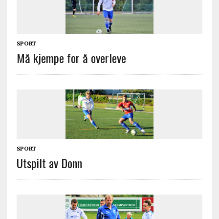
SPORT
Må kjempe for å overleve
SPORT
Utspilt av Donn