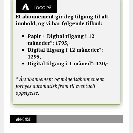
LOGG PÅ
Et abonnement gir deg tilgang til alt
innhold, og vi har følgende tilbud:
Papir + Digital tilgang i 12
måneder*:
1795,-
Digital tilgang i 12 måneder*:
1295,-
Digital tilgang i 1 måned*:
130,-
* Årsabonnement og månedsabonnement
fornyes automatisk fram til eventuell
oppsigelse.
ANNONSE