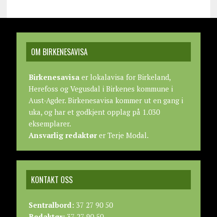
OM BIRKENESAVISA
Birkenesavisa
er lokalavisa for Birkeland,
Herefoss og Vegusdal i Birkenes kommune i
Aust-Agder. Birkenesavisa kommer ut en gang i
uka, og har et godkjent opplag på 1.030
eksemplarer.
Ansvarlig redaktør
er Terje Modal.
KONTAKT OSS
Sentralbord:
37 27 90 50
Redaktør:
37 27 90 50