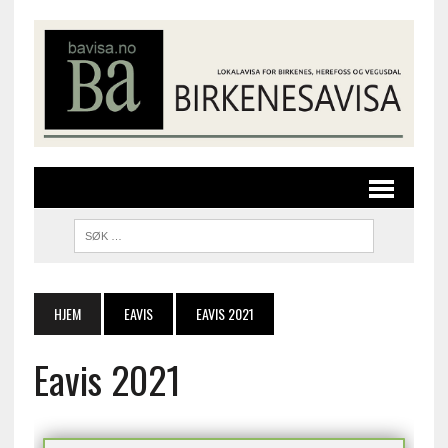
HJEM
EAVIS
EAVIS 2021
Eavis 2021