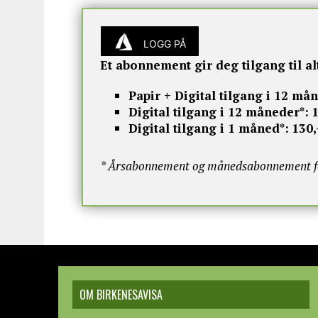
LOGG PÅ
Et abonnement gir deg tilgang til al
Papir + Digital tilgang i 12 må
Digital tilgang i 12 måneder*:
1
Digital tilgang i 1 måned*:
130,
* Årsabonnement og månedsabonnement for
OM BIRKENESAVISA