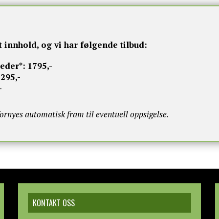
t innhold, og vi har følgende tilbud:
neder*:
1795,-
295,-
-
nyes automatisk fram til eventuell oppsigelse.
KONTAKT OSS