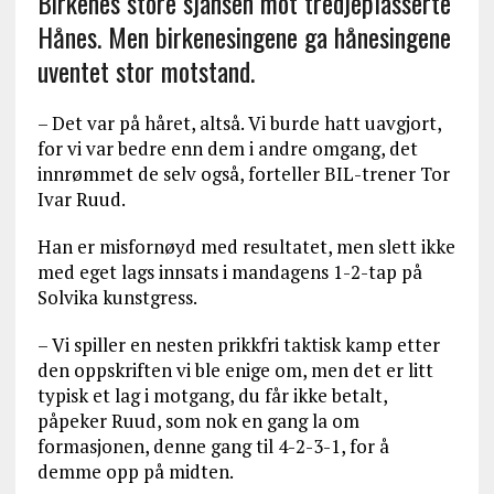
Birkenes store sjansen mot tredjeplasserte
Hånes. Men birkenesingene ga hånesingene
uventet stor motstand.
– Det var på håret, altså. Vi burde hatt uavgjort,
for vi var bedre enn dem i andre omgang, det
innrømmet de selv også, forteller BIL-trener Tor
Ivar Ruud.
Han er misfornøyd med resultatet, men slett ikke
med eget lags innsats i mandagens 1-2-tap på
Solvika kunstgress.
– Vi spiller en nesten prikkfri taktisk kamp etter
den oppskriften vi ble enige om, men det er litt
typisk et lag i motgang, du får ikke betalt,
påpeker Ruud, som nok en gang la om
formasjonen, denne gang til 4-2-3-1, for å
demme opp på midten.