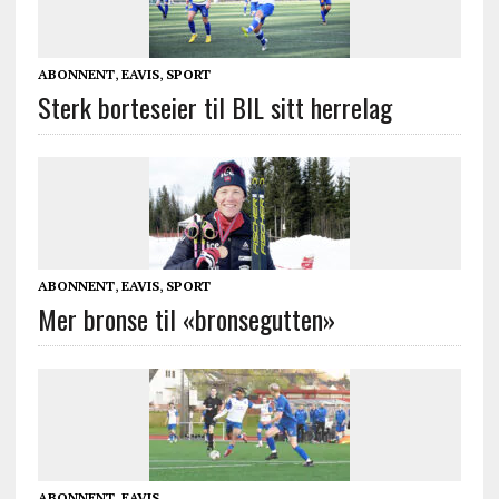
ABONNENT
,
EAVIS
,
SPORT
Sterk borteseier til BIL sitt herrelag
ABONNENT
,
EAVIS
,
SPORT
Mer bronse til «bronsegutten»
ABONNENT
,
EAVIS