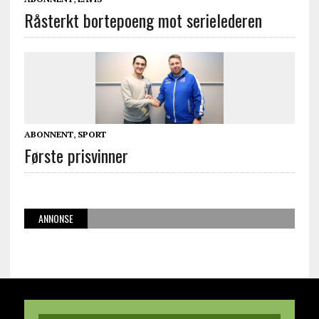
Råsterkt bortepoeng mot serielederen
ABONNENT
,
SPORT
Første prisvinner
ANNONSE