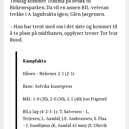
Tirsdag kommer Trauma på besøk til
Birkenesparken. Da vil en annen BIL-veteran
trekke i A-lagsdrakta igjen; Glen Jørgensen.
– Han har trent med oss i det siste og kommer til
å ta plass på midtbanen, opplyser trener Tor Ivar
Ruud.
Kampfakta
Hånes – Birkenes 2-1 (2-1)
Bane: Solvika kunstgress
Mål: 1-0 (20), 2-0 (30), 2-1 (40) Jon Frigstad
BILs lag (4-2-3-1): T. Salvesen – L.
Terjesen, L. Aamlid, J.E. Andreassen, S. Flaa
– J. Sundtjønn (K. Aamlid 45 min) (S. Ohrvik