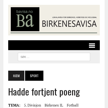
HJEM
SPORT
Hadde fortjent poeng
TEMA:
5. Divisjon
Birkenes IL
Fotball