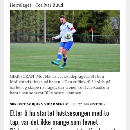
Herrelaget
Tor Ivar Ruud
GIKK FORAN: Mot Hånes var skadeplagede Steffen
Mollestad tilbake på banen. – Han er flink til å holde på
ballen og skape ro i laget, sier trener Tor Ivar Ruud om
kapteinen som var BILs beste i kampen.
SKREVET AV
BJØRN VIDAR SENUM LIE
22. AUGUST 2017
Etter å ha startet høstsesongen med to
tap, var det ikke mange som levnet