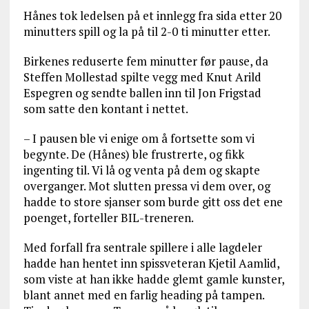
Hånes tok ledelsen på et innlegg fra sida etter 20
minutters spill og la på til 2-0 ti minutter etter.
Birkenes reduserte fem minutter før pause, da
Steffen Mollestad spilte vegg med Knut Arild
Espegren og sendte ballen inn til Jon Frigstad
som satte den kontant i nettet.
– I pausen ble vi enige om å fortsette som vi
begynte. De (Hånes) ble frustrerte, og fikk
ingenting til. Vi lå og venta på dem og skapte
overganger. Mot slutten pressa vi dem over, og
hadde to store sjanser som burde gitt oss det ene
poenget, forteller BIL-treneren.
Med forfall fra sentrale spillere i alle lagdeler
hadde han hentet inn spissveteran Kjetil Aamlid,
som viste at han ikke hadde glemt gamle kunster,
blant annet med en farlig heading på tampen.