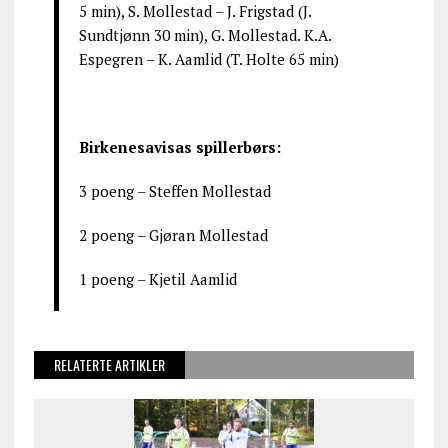
5 min), S. Mollestad – J. Frigstad (J.
Sundtjønn 30 min), G. Mollestad. K.A.
Espegren – K. Aamlid (T. Holte 65 min)
Birkenesavisas spillerbørs:
3 poeng – Steffen Mollestad
2 poeng – Gjøran Mollestad
1 poeng – Kjetil Aamlid
RELATERTE ARTIKLER