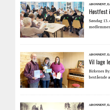
ABONNENT
,
E
Høstfest 
Søndag 13. 
medlemme
ABONNENT
,
E
Vil lage 
Birkenes By
bestående 
ABONNENT
,
E