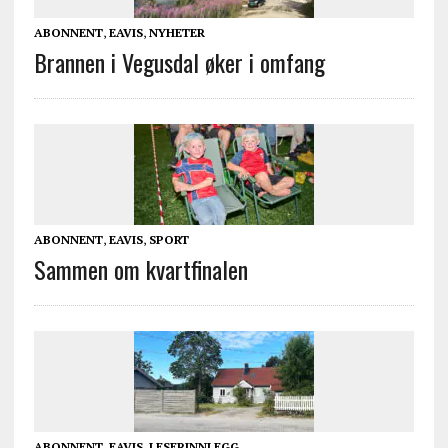
ABONNENT
,
EAVIS
,
NYHETER
Brannen i Vegusdal øker i omfang
ABONNENT
,
EAVIS
,
SPORT
Sammen om kvartfinalen
ABONNENT
,
EAVIS
,
LESERINNLEGG