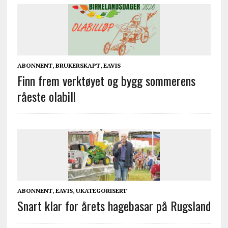
ABONNENT
,
BRUKERSKAPT
,
EAVIS
Finn frem verktøyet og bygg sommerens
råeste olabil!
ABONNENT
,
EAVIS
,
UKATEGORISERT
Snart klar for årets hagebasar på Rugsland