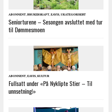
ABONNENT
,
BRUKERSKAPT
,
EAVIS
,
UKATEGORISERT
Seniorturene – Sesongen avsluttet med tur
til Dømmesmoen
ABONNENT
,
EAVIS
,
KULTUR
Fullsatt under «På Nyklipte Stier – Til
unnsetning!»