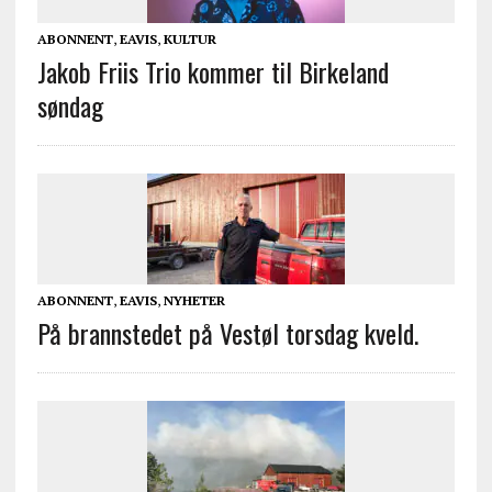
ABONNENT
,
EAVIS
,
KULTUR
Jakob Friis Trio kommer til Birkeland
søndag
ABONNENT
,
EAVIS
,
NYHETER
På brannstedet på Vestøl torsdag kveld.