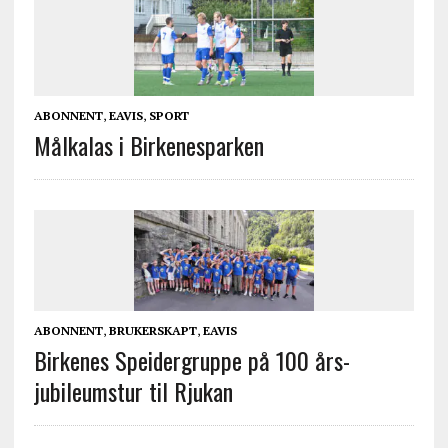
ABONNENT
,
EAVIS
,
SPORT
Målkalas i Birkenesparken
ABONNENT
,
BRUKERSKAPT
,
EAVIS
Birkenes Speidergruppe på 100 års-
jubileumstur til Rjukan