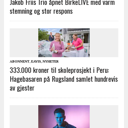
Jakob Friis Trio åpnet BirkeLIVE med varm
stemning og stor respons
ABONNENT
,
EAVIS
,
NYHETER
333.000 kroner til skoleprosjekt i Peru:
Hagebasaren på Rugsland samlet hundrevis
av gjester