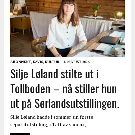
ABONNENT
,
EAVIS
,
KULTUR
4. AUGUST 2026
Silje Løland stilte ut i
Tollboden – nå stiller hun
ut på Sørlandsutstillingen.
Silje Løland hadde i sommer sin første
separatutstilling, «Tatt av vanen»,…