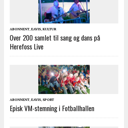
ABONNENT
,
EAVIS
,
KULTUR
Over 200 samlet til sang og dans på
Herefoss Live
ABONNENT
,
EAVIS
,
SPORT
Episk VM-stemning i Fotballhallen