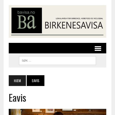
HJEM
EAVIS
Eavis