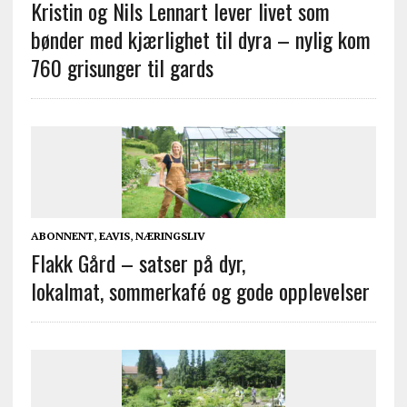
Kristin og Nils Lennart lever livet som
bønder med kjærlighet til dyra – nylig kom
760 grisunger til gards
ABONNENT
,
EAVIS
,
NÆRINGSLIV
Flakk Gård – satser på dyr,
lokalmat, sommerkafé og gode opplevelser