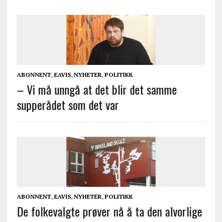
ABONNENT
,
EAVIS
,
NYHETER
,
POLITIKK
– Vi må unngå at det blir det samme
supperådet som det var
ABONNENT
,
EAVIS
,
NYHETER
,
POLITIKK
De folkevalgte prøver nå å ta den alvorlige