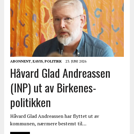
ABONNENT
,
EAVIS
,
POLITIKK
23. JUNI 2026
Håvard Glad Andreassen
(INP) ut av Birkenes-
politikken
Håvard Glad Andreassen har flyttet ut av
kommunen, nærmere bestemt til…