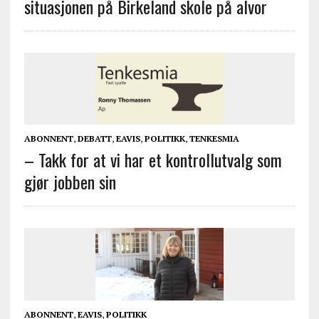
situasjonen på Birkeland skole på alvor
ABONNENT
,
DEBATT
,
EAVIS
,
POLITIKK
,
TENKESMIA
– Takk for at vi har et kontrollutvalg som
gjør jobben sin
ABONNENT
,
EAVIS
,
POLITIKK