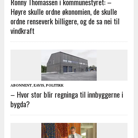
Ronny Thomassen i kommunestyret: –
Høyre skulle ordne økonomien, de skulle
ordne renseverk billigere, og de sa nei til
vindkraft
ABONNENT
,
EAVIS
,
POLITIKK
– Hvor stor blir regninga til innbyggerne i
bygda?