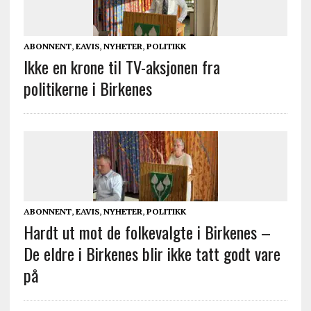
ABONNENT
,
EAVIS
,
NYHETER
,
POLITIKK
Ikke en krone til TV-aksjonen fra
politikerne i Birkenes
ABONNENT
,
EAVIS
,
NYHETER
,
POLITIKK
Hardt ut mot de folkevalgte i Birkenes –
De eldre i Birkenes blir ikke tatt godt vare
på