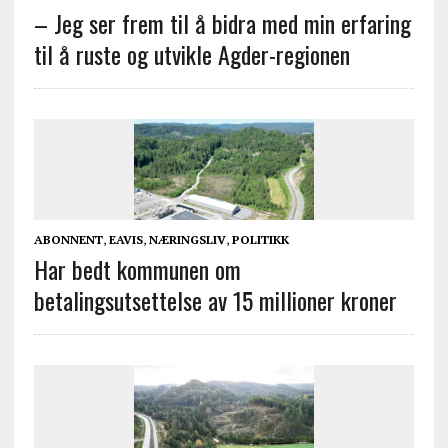
– Jeg ser frem til å bidra med min erfaring
til å ruste og utvikle Agder-regionen
ABONNENT
,
EAVIS
,
NÆRINGSLIV
,
POLITIKK
Har bedt kommunen om
betalingsutsettelse av 15 millioner kroner