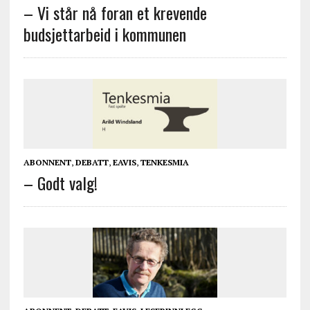
– Vi står nå foran et krevende
budsjettarbeid i kommunen
ABONNENT
,
DEBATT
,
EAVIS
,
TENKESMIA
– Godt valg!