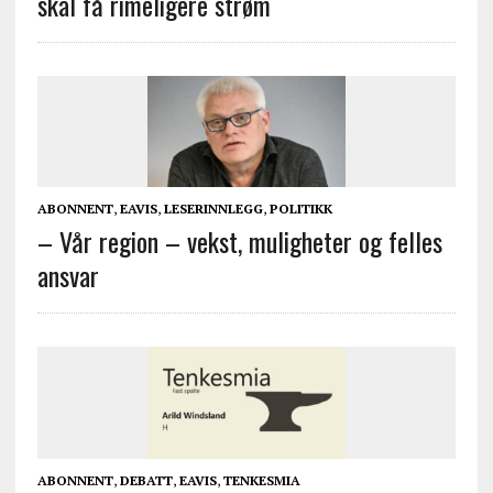
skal få rimeligere strøm
ABONNENT
,
EAVIS
,
LESERINNLEGG
,
POLITIKK
– Vår region – vekst, muligheter og felles
ansvar
ABONNENT
,
DEBATT
,
EAVIS
,
TENKESMIA