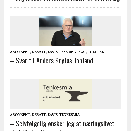
ABONNENT
,
DEBATT
,
EAVIS
,
LESERINNLEGG
,
POLITIKK
– Svar til Anders Snøløs Topland
ABONNENT
,
DEBATT
,
EAVIS
,
TENKESMIA
– Selvfølgelig ønsker jeg at næringslivet