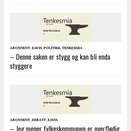
ABONNENT
,
EAVIS
,
POLITIKK
,
TENKESMIA
– Denne saken er stygg og kan bli enda
styggere
ABONNENT
,
DEBATT
,
EAVIS
– Jeg mener fylkeskommunen er overflødig