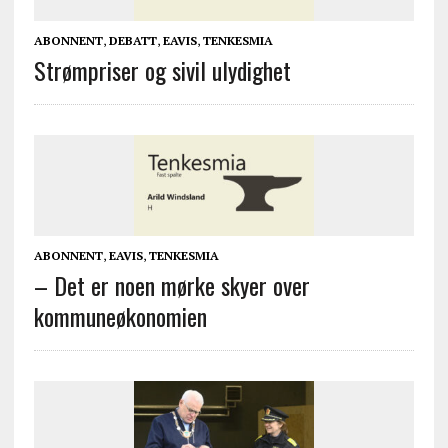
ABONNENT
,
DEBATT
,
EAVIS
,
TENKESMIA
Strømpriser og sivil ulydighet
ABONNENT
,
EAVIS
,
TENKESMIA
– Det er noen mørke skyer over
kommuneøkonomien