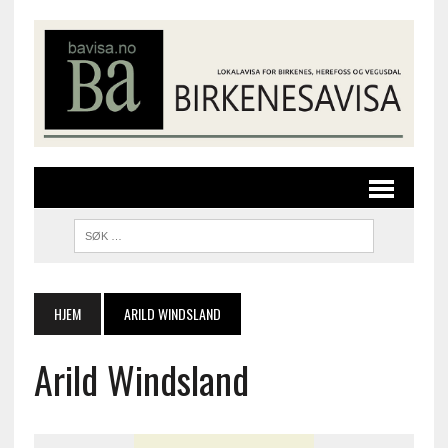
HJEM
ARILD WINDSLAND
Arild Windsland