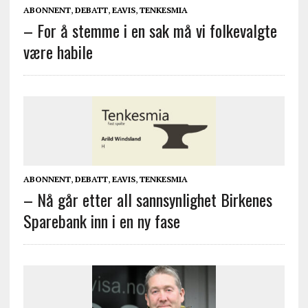
ABONNENT
,
DEBATT
,
EAVIS
,
TENKESMIA
– For å stemme i en sak må vi folkevalgte
være habile
ABONNENT
,
DEBATT
,
EAVIS
,
TENKESMIA
– Nå går etter all sannsynlighet Birkenes
Sparebank inn i en ny fase