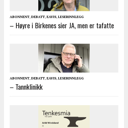
ABONNENT
,
DEBATT
,
EAVIS
,
LESERINNLEGG
– Høyre i Birkenes sier JA, men er tafatte
ABONNENT
,
DEBATT
,
EAVIS
,
LESERINNLEGG
– Tannklinikk