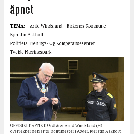
åpnet
TEMA:
Arild Windsland
Birkenes Kommune
Kjerstin Askholt
Politiets Trenings- Og Kompetansesenter
Tveide Næringspark
OFFISIELT ÅPNET. Ordfører Arild Windsland (H)
overrekker nøkler til politimester i Agder, Kjerstin Askholt.