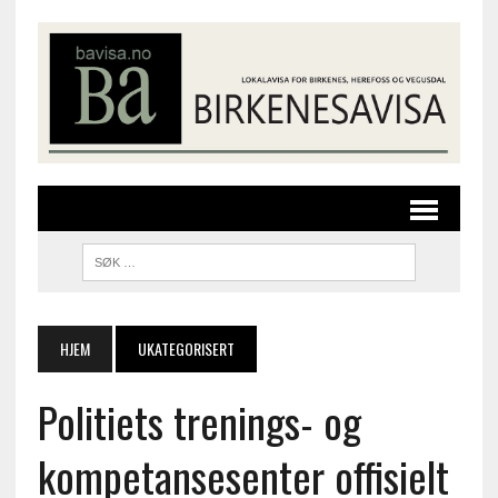
HJEM
UKATEGORISERT
Politiets trenings- og
kompetansesenter offisielt