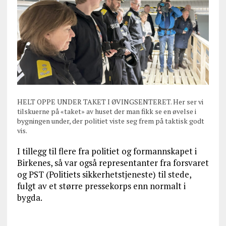
HELT OPPE UNDER TAKET I ØVINGSENTERET. Her ser vi
tilskuerne på «taket» av huset der man fikk se en øvelse i
bygningen under, der politiet viste seg frem på taktisk godt
vis.
I tillegg til flere fra politiet og formannskapet i
Birkenes, så var også representanter fra forsvaret
og PST (Politiets sikkerhetstjeneste) til stede,
fulgt av et større pressekorps enn normalt i
bygda.