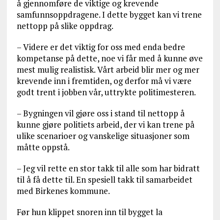
å gjennomføre de viktige og krevende
samfunnsoppdragene. I dette bygget kan vi trene
nettopp på slike oppdrag.
– Videre er det viktig for oss med enda bedre
kompetanse på dette, noe vi får med å kunne øve
mest mulig realistisk. Vårt arbeid blir mer og mer
krevende inn i fremtiden, og derfor må vi være
godt trent i jobben vår, uttrykte politimesteren.
– Bygningen vil gjøre oss i stand til nettopp å
kunne gjøre politiets arbeid, der vi kan trene på
ulike scenarioer og vanskelige situasjoner som
måtte oppstå.
– Jeg vil rette en stor takk til alle som har bidratt
til å få dette til. En spesiell takk til samarbeidet
med Birkenes kommune.
Før hun klippet snoren inn til bygget la