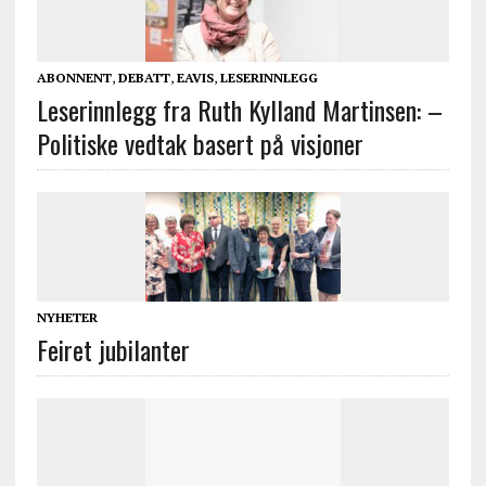
ABONNENT
,
DEBATT
,
EAVIS
,
LESERINNLEGG
Leserinnlegg fra Ruth Kylland Martinsen: –
Politiske vedtak basert på visjoner
NYHETER
Feiret jubilanter