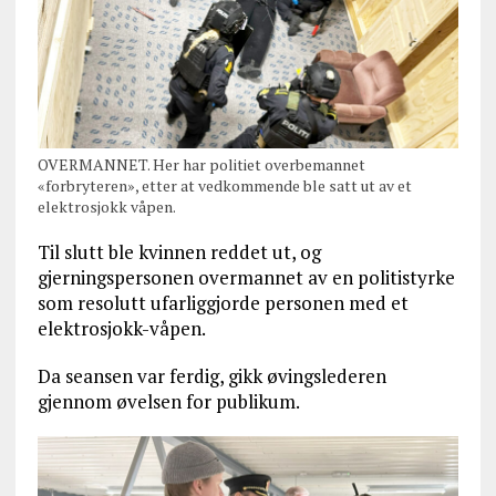
OVERMANNET. Her har politiet overbemannet
«forbryteren», etter at vedkommende ble satt ut av et
elektrosjokk våpen.
Til slutt ble kvinnen reddet ut, og
gjerningspersonen overmannet av en politistyrke
som resolutt ufarliggjorde personen med et
elektrosjokk-våpen.
Da seansen var ferdig, gikk øvingslederen
gjennom øvelsen for publikum.