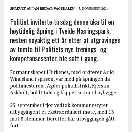
SKREVET AV
JAN REIDAR VÅGSDALEN
5. NOVEMBER 2024
Politiet inviterte tirsdag denne uka til en
høytidelig åpning i Tveide Næringspark,
nesten nøyaktig ett år etter at utgravingen
av tomta til Politiets nye trenings- og
kompetansesenter, ble satt i gang.
Formannskapet i Birkenes, med ordfører Arild
Windsland i spissen, var med på åpningen da
politimesteren i Agder politidistrikt, Kjerstin
Askholt, holdt tale og klippet snora til nybygget.
25. september i fjor vedtok kommunestyret
utbyggingen i et ekstraordinært møte, med 13
mot 8 stemmer. Deretter har utbyggingen gått
fort.