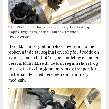
TAKTISK POLITI. Her ser vi en politistyrke på vei opp
trappa i bygningen, da de til slutt overmanner
«forbryteren».
Her fikk man et godt innblikk i hvordan politiet
jobber, når de tar seg inn i en bolig for å redde en
kvinne, som er blitt dårlig behandlet av en annen
person. Man fikk se da de brøt seg inn i huset, og
tok seg taktisk inn gjennom rom og trapper, før
de forhandlet med personen som var utstyrt
med kniv.