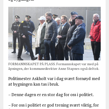
FORMANNSKAPET PÅ PLASS. Formannskapet var med på
åpningen, der kommunedirektør Anne Stapnes også deltok.
Politimester Askholt var i dag svært fornøyd med
at bygningen kan tas i bruk.
– Denne dagen er en stor dag for oss i politiet.
– For oss i politiet er god trening svært viktig, for