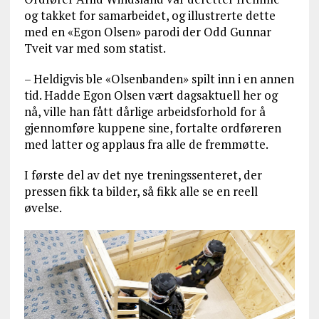
og takket for samarbeidet, og illustrerte dette
med en «Egon Olsen» parodi der Odd Gunnar
Tveit var med som statist.
– Heldigvis ble «Olsenbanden» spilt inn i en annen
tid. Hadde Egon Olsen vært dagsaktuell her og
nå, ville han fått dårlige arbeidsforhold for å
gjennomføre kuppene sine, fortalte ordføreren
med latter og applaus fra alle de fremmøtte.
I første del av det nye treningssenteret, der
pressen fikk ta bilder, så fikk alle se en reell
øvelse.