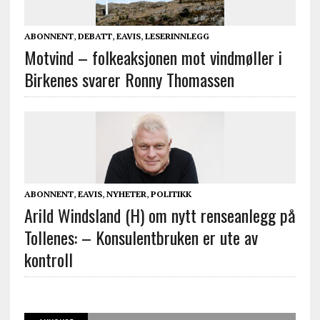
ABONNENT
,
DEBATT
,
EAVIS
,
LESERINNLEGG
Motvind – folkeaksjonen mot vindmøller i
Birkenes svarer Ronny Thomassen
ABONNENT
,
EAVIS
,
NYHETER
,
POLITIKK
Arild Windsland (H) om nytt renseanlegg på
Tollenes: – Konsulentbruken er ute av
kontroll