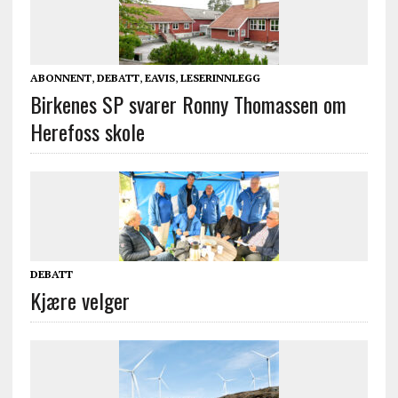
ABONNENT
,
DEBATT
,
EAVIS
,
LESERINNLEGG
Birkenes SP svarer Ronny Thomassen om
Herefoss skole
DEBATT
Kjære velger