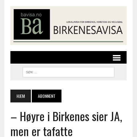
HJEM
ABONNENT
– Høyre i Birkenes sier JA,
men er tafatte