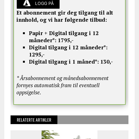
LOGG PÅ
Et abonnement gir deg tilgang til alt
innhold, og vi har følgende tilbud:
Papir + Digital tilgang i 12
måneder*:
1795,-
Digital tilgang i 12 måneder*:
1295,-
Digital tilgang i 1 måned*:
130,-
* Årsabonnement og månedsabonnement
fornyes automatisk fram til eventuell
oppsigelse.
RELATERTE ARTIKLER