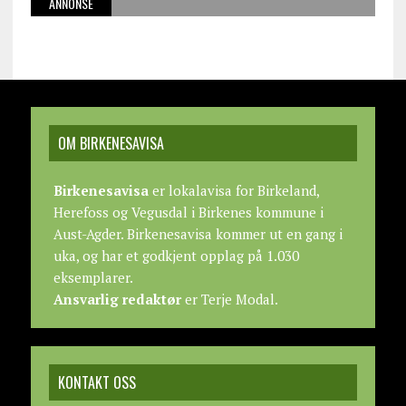
ANNONSE
OM BIRKENESAVISA
Birkenesavisa
er lokalavisa for Birkeland,
Herefoss og Vegusdal i Birkenes kommune i
Aust-Agder. Birkenesavisa kommer ut en gang i
uka, og har et godkjent opplag på 1.030
eksemplarer.
Ansvarlig redaktør
er Terje Modal.
KONTAKT OSS