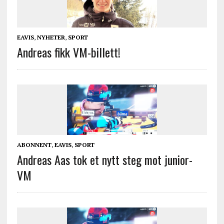
EAVIS
,
NYHETER
,
SPORT
Andreas fikk VM-billett!
ABONNENT
,
EAVIS
,
SPORT
Andreas Aas tok et nytt steg mot junior-
VM