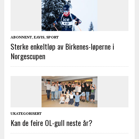
ABONNENT
,
EAVIS
,
SPORT
Sterke enkeltløp av Birkenes-løperne i
Norgescupen
UKATEGORISERT
Kan de feire OL-gull neste år?