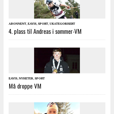
ABONNENT
,
EAVIS
,
SPORT
,
UKATEGORISERT
4. plass til Andreas i sommer-VM
EAVIS
,
NYHETER
,
SPORT
Må droppe VM