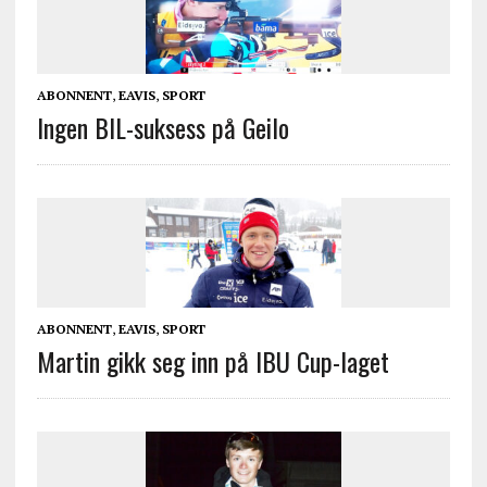
ABONNENT
,
EAVIS
,
SPORT
Ingen BIL-suksess på Geilo
ABONNENT
,
EAVIS
,
SPORT
Martin gikk seg inn på IBU Cup-laget