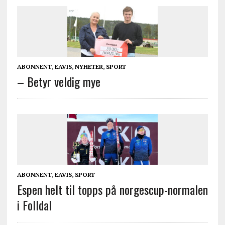
ABONNENT
,
EAVIS
,
NYHETER
,
SPORT
– Betyr veldig mye
ABONNENT
,
EAVIS
,
SPORT
Espen helt til topps på norgescup-normalen
i Folldal