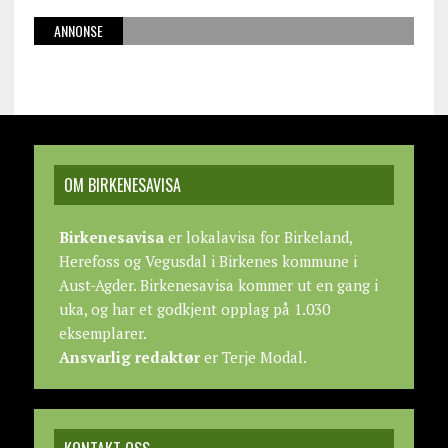
ANNONSE
OM BIRKENESAVISA
Birkenesavisa
er lokalavisa for Birkeland,
Herefoss og Vegusdal i Birkenes kommune i
Aust-Agder. Birkenesavisa kommer ut en gang i
uka, og har et godkjent opplag på 1.030
eksemplarer.
Ansvarlig redaktør
er Terje Modal.