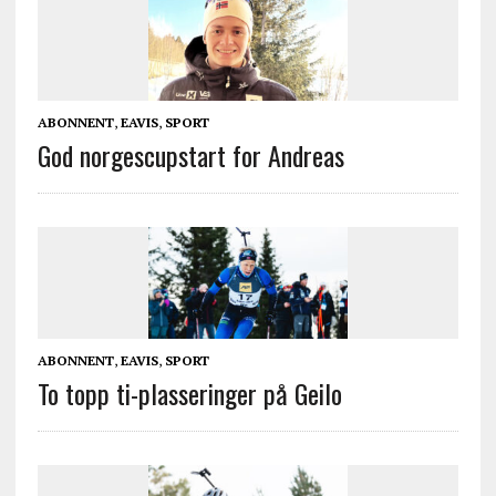
ABONNENT
,
EAVIS
,
SPORT
God norgescupstart for Andreas
ABONNENT
,
EAVIS
,
SPORT
To topp ti-plasseringer på Geilo