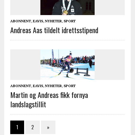
ABONNENT
,
EAVIS
,
NYHETER
,
SPORT
Andreas Aas tildelt idrettsstipend
ABONNENT
,
EAVIS
,
NYHETER
,
SPORT
Martin og Andreas fikk fornya
landslagstillit
1
2
»