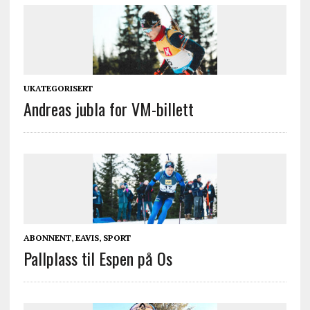
UKATEGORISERT
Andreas jubla for VM-billett
ABONNENT
,
EAVIS
,
SPORT
Pallplass til Espen på Os