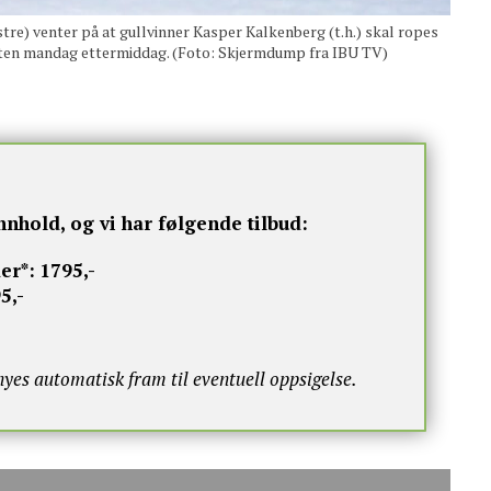
 venter på at gullvinner Kasper Kalkenberg (t.h.) skal ropes
rten mandag ettermiddag. (Foto: Skjermdump fra IBU TV)
nnhold, og vi har følgende tilbud:
er*:
1795,-
5,-
s automatisk fram til eventuell oppsigelse.