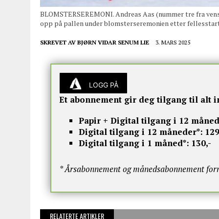
BLOMSTERSEREMONI. Andreas Aas (nummer tre fra venstre)
opp på pallen under blomsterseremonien etter fellessta
SKREVET AV
BJØRN VIDAR SENUM LIE
3. MARS 2025
LOGG PÅ
Et abonnement gir deg tilgang til alt i
Papir + Digital tilgang i 12 måned
Digital tilgang i 12 måneder*:
129
Digital tilgang i 1 måned*:
130,-
* Årsabonnement og månedsabonnement fornye
RELATERTE ARTIKLER