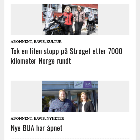
ABONNENT
,
EAVIS
,
KULTUR
Tok en liten stopp på Strøget etter 7000
kilometer Norge rundt
ABONNENT
,
EAVIS
,
NYHETER
Nye BUA har åpnet