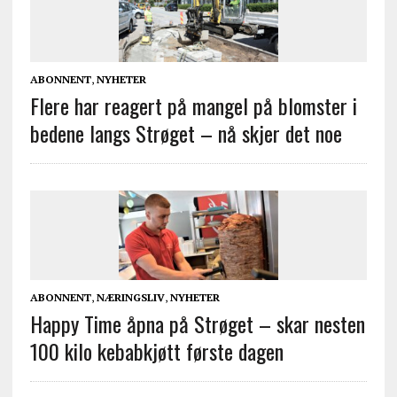
ABONNENT
,
NYHETER
Flere har reagert på mangel på blomster i
bedene langs Strøget – nå skjer det noe
ABONNENT
,
NÆRINGSLIV
,
NYHETER
Happy Time åpna på Strøget – skar nesten
100 kilo kebabkjøtt første dagen