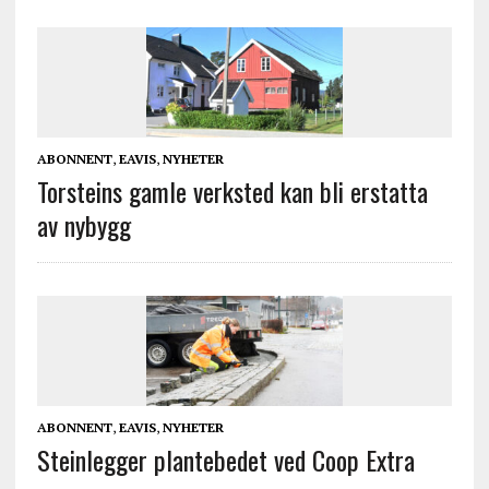
ABONNENT
,
EAVIS
,
NYHETER
Torsteins gamle verksted kan bli erstatta
av nybygg
ABONNENT
,
EAVIS
,
NYHETER
Steinlegger plantebedet ved Coop Extra