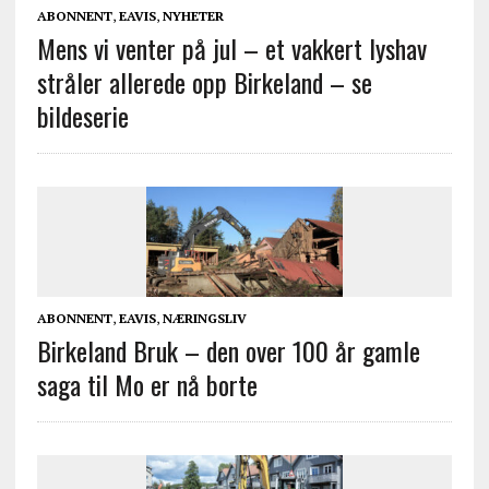
ABONNENT
,
EAVIS
,
NYHETER
Mens vi venter på jul – et vakkert lyshav
stråler allerede opp Birkeland – se
bildeserie
ABONNENT
,
EAVIS
,
NÆRINGSLIV
Birkeland Bruk – den over 100 år gamle
saga til Mo er nå borte