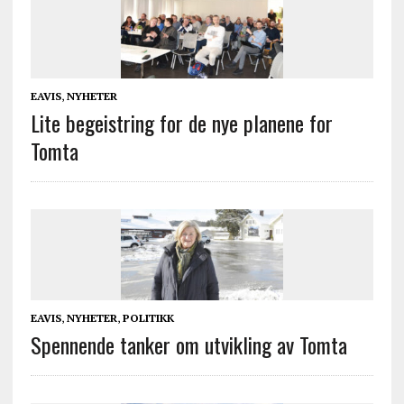
EAVIS
,
NYHETER
Lite begeistring for de nye planene for
Tomta
EAVIS
,
NYHETER
,
POLITIKK
Spennende tanker om utvikling av Tomta