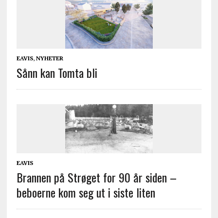
EAVIS
,
NYHETER
Sånn kan Tomta bli
EAVIS
Brannen på Strøget for 90 år siden –
beboerne kom seg ut i siste liten