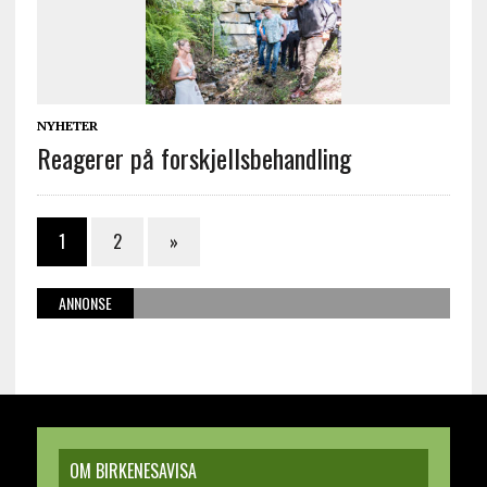
NYHETER
Reagerer på forskjellsbehandling
1
2
»
ANNONSE
OM BIRKENESAVISA