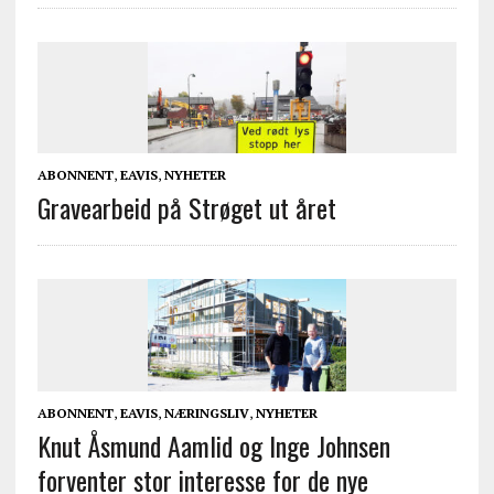
ABONNENT
,
EAVIS
,
NYHETER
Gravearbeid på Strøget ut året
ABONNENT
,
EAVIS
,
NÆRINGSLIV
,
NYHETER
Knut Åsmund Aamlid og Inge Johnsen
forventer stor interesse for de nye