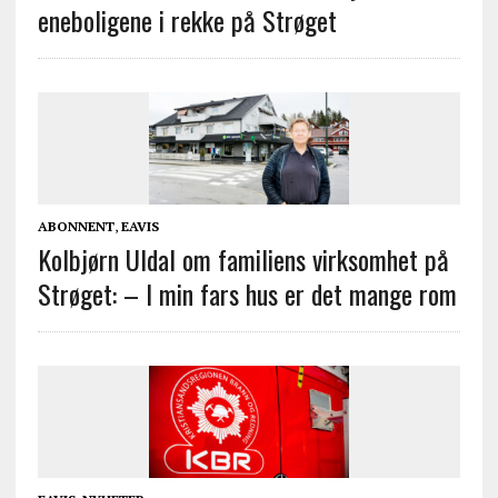
eneboligene i rekke på Strøget
ABONNENT
,
EAVIS
Kolbjørn Uldal om familiens virksomhet på
Strøget: – I min fars hus er det mange rom