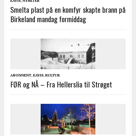
EAVIS
,
NYHETER
Smelta plast på en komfyr skapte brann på
Birkeland mandag formiddag
ABONNENT
,
EAVIS
,
KULTUR
FØR og NÅ – Fra Hellerslia til Strøget