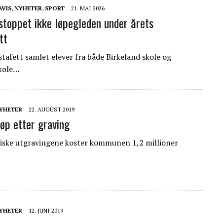
AVIS
,
NYHETER
,
SPORT
21. MAI 2026
stoppet ikke løpegleden under årets
tt
tafett samlet elever fra både Birkeland skole og
skole…
YHETER
22. AUGUST 2019
løp etter graving
iske utgravingene koster kommunen 1,2 millioner
YHETER
12. JUNI 2019