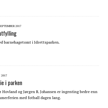
 SEPTEMBER 2017
tfylling
d barnehagetomt i Idrettsparken.
I 2017
ie i parken
 Hovland og Jørgen R. Johansen er ingenting bedre enn
mmerferien med fotball dagen lang.