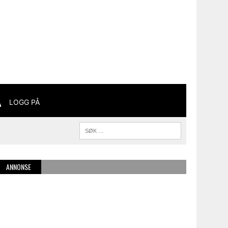
LOGG PÅ
ANNONSE