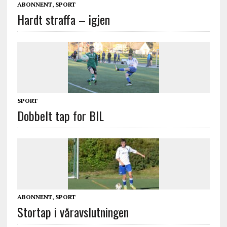
ABONNENT
,
SPORT
Hardt straffa – igjen
SPORT
Dobbelt tap for BIL
ABONNENT
,
SPORT
Stortap i våravslutningen