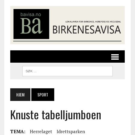
HJEM
SPORT
Knuste tabelljumboen
TEMA:
Herrelaget
Idrettsparken