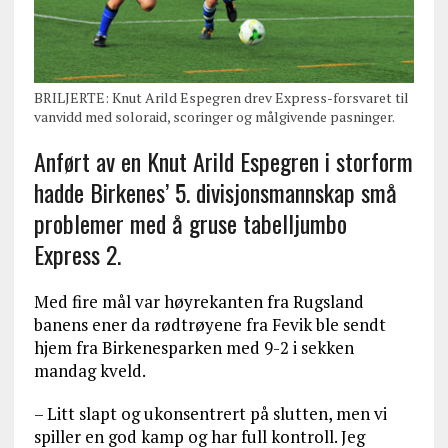
BRILJERTE: Knut Arild Espegren drev Express-forsvaret til
vanvidd med soloraid, scoringer og målgivende pasninger.
Anført av en Knut Arild Espegren i storform
hadde Birkenes’ 5. divisjonsmannskap små
problemer med å gruse tabelljumbo
Express 2.
Med fire mål var høyrekanten fra Rugsland
banens ener da rødtrøyene fra Fevik ble sendt
hjem fra Birkenesparken med 9-2 i sekken
mandag kveld.
– Litt slapt og ukonsentrert på slutten, men vi
spiller en god kamp og har full kontroll. Jeg