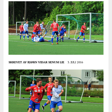
SKREVET AV
BJØRN VIDAR SENUM LIE
3. JULI 2016