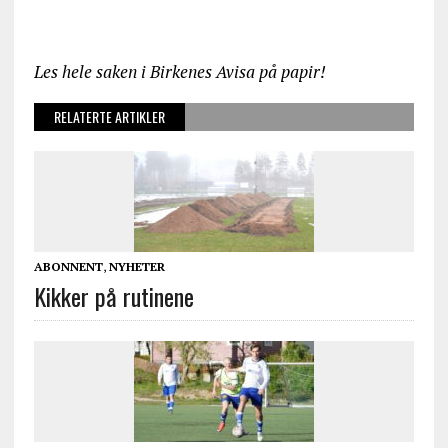
Les hele saken i Birkenes Avisa på papir!
RELATERTE ARTIKLER
ABONNENT
,
NYHETER
Kikker på rutinene