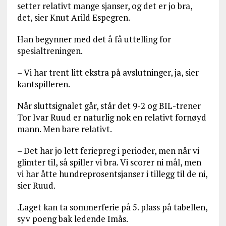
setter relativt mange sjanser, og det er jo bra,
det, sier Knut Arild Espegren.
Han begynner med det å få uttelling for
spesialtreningen.
– Vi har trent litt ekstra på avslutninger, ja, sier
kantspilleren.
Når sluttsignalet går, står det 9-2 og BIL-trener
Tor Ivar Ruud er naturlig nok en relativt fornøyd
mann. Men bare relativt.
– Det har jo lett feriepreg i perioder, men når vi
glimter til, så spiller vi bra. Vi scorer ni mål, men
vi har åtte hundreprosentsjanser i tillegg til de ni,
sier Ruud.
.Laget kan ta sommerferie på 5. plass på tabellen,
syv poeng bak ledende Imås.