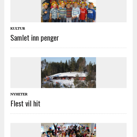
KULTUR
Samlet inn penger
NYHETER
Flest vil hit