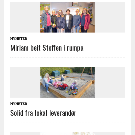
NYHETER
Miriam beit Steffen i rumpa
NYHETER
Solid fra lokal leverandør