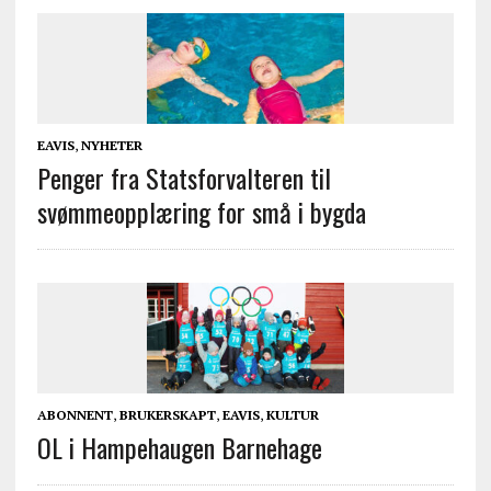
EAVIS
,
NYHETER
Penger fra Statsforvalteren til
svømmeopplæring for små i bygda
ABONNENT
,
BRUKERSKAPT
,
EAVIS
,
KULTUR
OL i Hampehaugen Barnehage