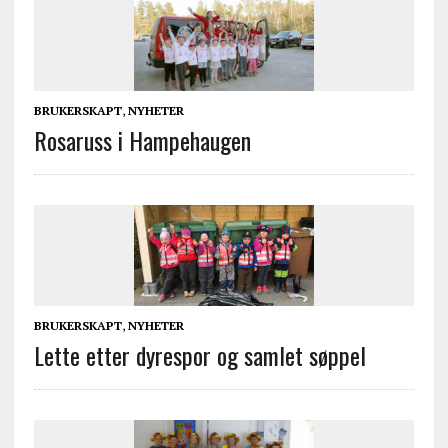
BRUKERSKAPT
,
NYHETER
Rosaruss i Hampehaugen
BRUKERSKAPT
,
NYHETER
Lette etter dyrespor og samlet søppel