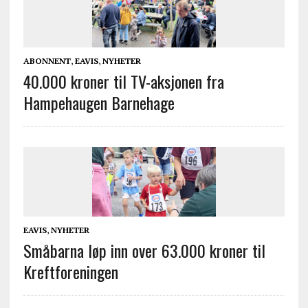
ABONNENT
,
EAVIS
,
NYHETER
40.000 kroner til TV-aksjonen fra
Hampehaugen Barnehage
EAVIS
,
NYHETER
Småbarna løp inn over 63.000 kroner til
Kreftforeningen