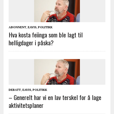
ABONNENT
,
EAVIS
,
POLITIKK
Hva kosta feiinga som ble lagt til
helligdager i påska?
DEBATT
,
EAVIS
,
POLITIKK
– Generelt har vi en lav terskel for å lage
aktivitetsplaner