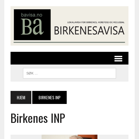
HJEM
BIRKENES INP
Birkenes INP