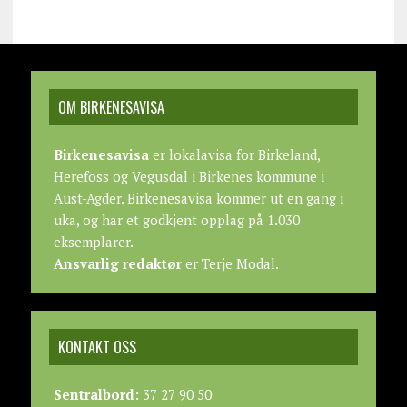
OM BIRKENESAVISA
Birkenesavisa
er lokalavisa for Birkeland,
Herefoss og Vegusdal i Birkenes kommune i
Aust-Agder. Birkenesavisa kommer ut en gang i
uka, og har et godkjent opplag på 1.030
eksemplarer.
Ansvarlig redaktør
er Terje Modal.
KONTAKT OSS
Sentralbord:
37 27 90 50