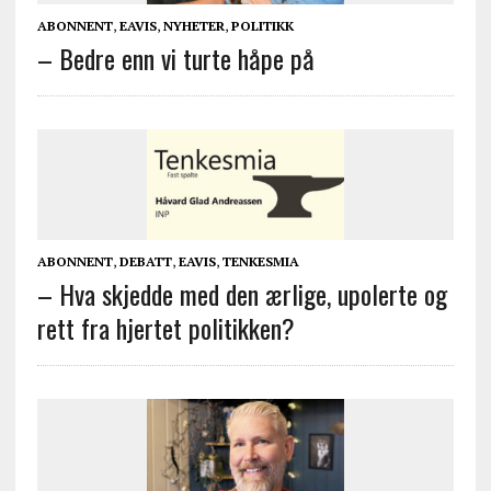
ABONNENT
,
EAVIS
,
NYHETER
,
POLITIKK
– Bedre enn vi turte håpe på
ABONNENT
,
DEBATT
,
EAVIS
,
TENKESMIA
– Hva skjedde med den ærlige, upolerte og
rett fra hjertet politikken?