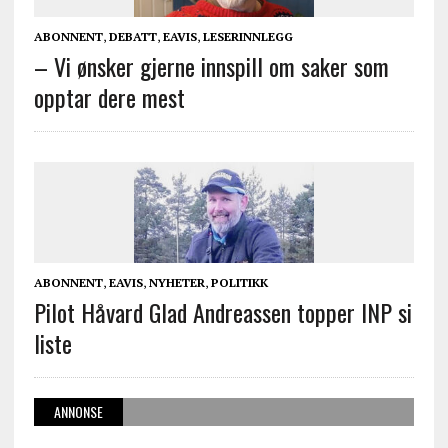
ABONNENT
,
DEBATT
,
EAVIS
,
LESERINNLEGG
– Vi ønsker gjerne innspill om saker som
opptar dere mest
ABONNENT
,
EAVIS
,
NYHETER
,
POLITIKK
Pilot Håvard Glad Andreassen topper INP si
liste
ANNONSE