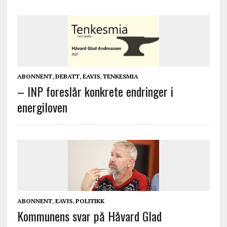
ABONNENT
,
DEBATT
,
EAVIS
,
TENKESMIA
– INP foreslår konkrete endringer i
energiloven
ABONNENT
,
EAVIS
,
POLITIKK
Kommunens svar på Håvard Glad