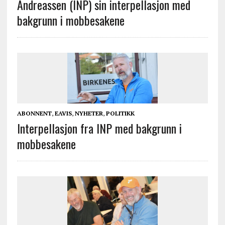
Andreassen (INP) sin interpellasjon med
bakgrunn i mobbesakene
ABONNENT
,
EAVIS
,
NYHETER
,
POLITIKK
Interpellasjon fra INP med bakgrunn i
mobbesakene