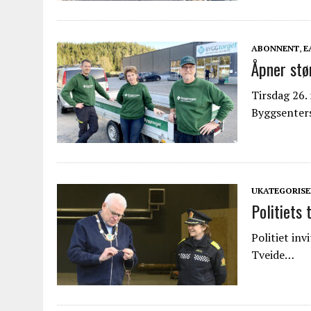
ABONNENT
,
E
Åpner stø
Tirsdag 26. 
Byggsenter
UKATEGORISE
Politiets
Politiet inv
Tveide…