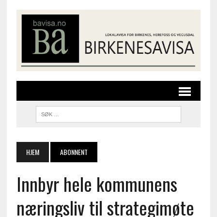
HJEM
ABONNENT
Innbyr hele kommunens
næringsliv til strategimøte