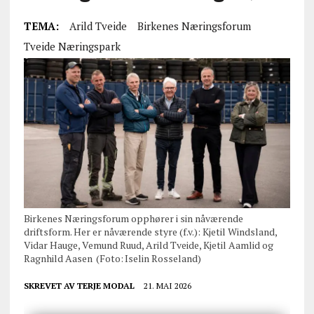
TEMA:
Arild Tveide
Birkenes Næringsforum
Tveide Næringspark
Birkenes Næringsforum opphører i sin nåværende
driftsform. Her er nåværende styre (f.v.): Kjetil Windsland,
Vidar Hauge, Vemund Ruud, Arild Tveide, Kjetil Aamlid og
Ragnhild Aasen (Foto: Iselin Rosseland)
SKREVET AV
TERJE MODAL
21. MAI 2026