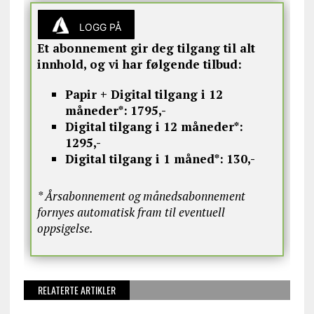
LOGG PÅ
Et abonnement gir deg tilgang til alt
innhold, og vi har følgende tilbud:
Papir + Digital tilgang i 12
måneder*:
1795,-
Digital tilgang i 12 måneder*:
1295,-
Digital tilgang i 1 måned*:
130,-
* Årsabonnement og månedsabonnement
fornyes automatisk fram til eventuell
oppsigelse.
RELATERTE ARTIKLER