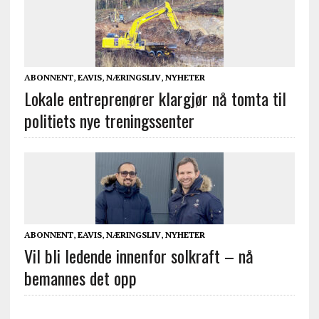
ABONNENT
,
EAVIS
,
NÆRINGSLIV
,
NYHETER
Lokale entreprenører klargjør nå tomta til
politiets nye treningssenter
ABONNENT
,
EAVIS
,
NÆRINGSLIV
,
NYHETER
Vil bli ledende innenfor solkraft – nå
bemannes det opp