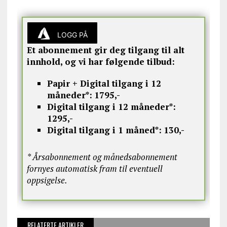
LOGG PÅ
Et abonnement gir deg tilgang til alt
innhold, og vi har følgende tilbud:
Papir + Digital tilgang i 12
måneder*:
1795,-
Digital tilgang i 12 måneder*:
1295,-
Digital tilgang i 1 måned*:
130,-
* Årsabonnement og månedsabonnement
fornyes automatisk fram til eventuell
oppsigelse.
RELATERTE ARTIKLER