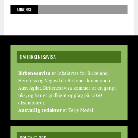
ANNONSE
OM BIRKENESAVISA
Birkenesavisa
er lokalavisa for Birkeland,
Herefoss og Vegusdal i Birkenes kommune i
Aust-Agder. Birkenesavisa kommer ut en gang i
uka, og har et godkjent opplag på 1.030
eksemplarer.
Ansvarlig redaktør
er Terje Modal.