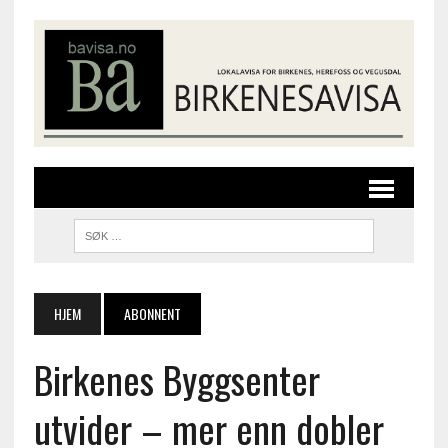
HJEM
ABONNENT
Birkenes Byggsenter
utvider – mer enn dobler