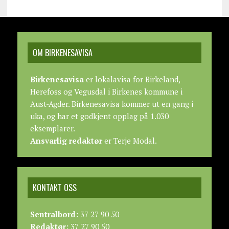
OM BIRKENESAVISA
Birkenesavisa
er lokalavisa for Birkeland,
Herefoss og Vegusdal i Birkenes kommune i
Aust-Agder. Birkenesavisa kommer ut en gang i
uka, og har et godkjent opplag på 1.030
eksemplarer.
Ansvarlig redaktør
er Terje Modal.
KONTAKT OSS
Sentralbord:
37 27 90 50
Redaktør:
37 27 90 50