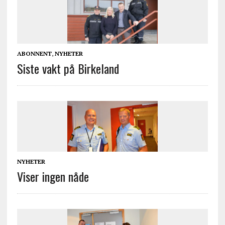
ABONNENT
,
NYHETER
Siste vakt på Birkeland
NYHETER
Viser ingen nåde