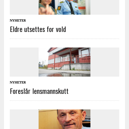
NYHETER
Eldre utsettes for vold
NYHETER
Foreslår lensmannskutt