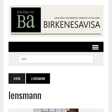
HJEM
LENSMANN
lensmann