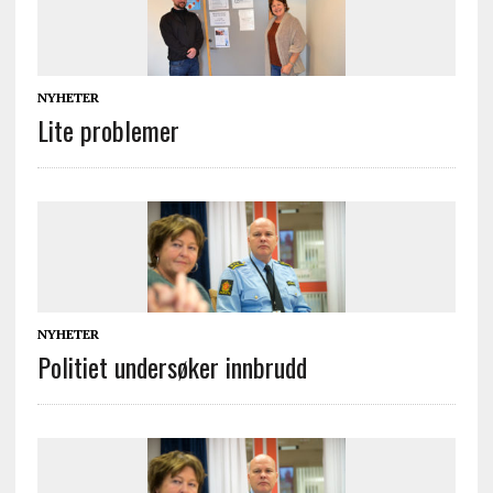
NYHETER
Lite problemer
NYHETER
Politiet undersøker innbrudd