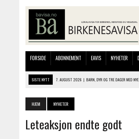
FORSIDE
ABONNEMENT
EAVIS
NYHETER
SISTE NYTT
7. AUGUST 2026
|
BARN, DYR OG TRE DAGER MED NYE
6. AUGUST 2026
|
FRA BARNDOMSMINNER TIL NYE OPPLEVELSER PÅ F
6. AUGUST 2026
|
SOMMERÅPENT MED NY FRISØRUTSTILLING
HJEM
NYHETER
6. AUGUST 2026
|
BYGGING AV FLATBUNNINGER PÅ MUSEET
Leteaksjon endte godt
7. AUGUST 2026
|
FLYTTER PRODUKSJONEN TIL OSLO: FLERE MISTER 