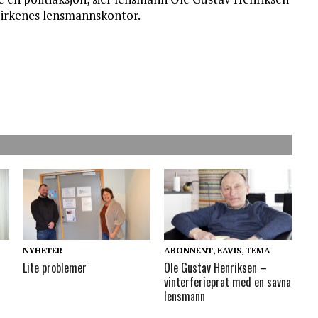
irkenes lensmannskontor.
NYHETER
ABONNENT
,
EAVIS
,
TEMA
Lite problemer
Ole Gustav Henriksen –
vinterferieprat med en savna
lensmann