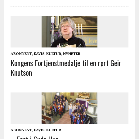
ABONNENT
,
EAVIS
,
KULTUR
,
NYHETER
Kongens Fortjenstmedalje til en rørt Geir
Knutson
ABONNENT
,
EAVIS
,
KULTUR
– Fest i Guds Hus