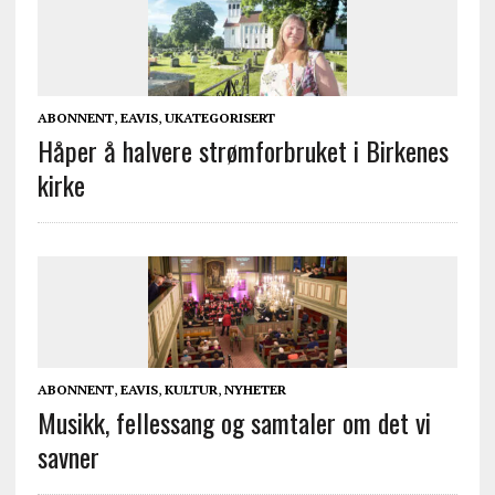
ABONNENT
,
EAVIS
,
UKATEGORISERT
Håper å halvere strømforbruket i Birkenes
kirke
ABONNENT
,
EAVIS
,
KULTUR
,
NYHETER
Musikk, fellessang og samtaler om det vi
savner