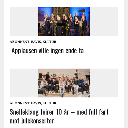
ABONNENT
,
EAVIS
,
KULTUR
Applausen ville ingen ende ta
ABONNENT
,
EAVIS
,
KULTUR
Snelleklang feirer 10 år – med full fart
mot julekonserter