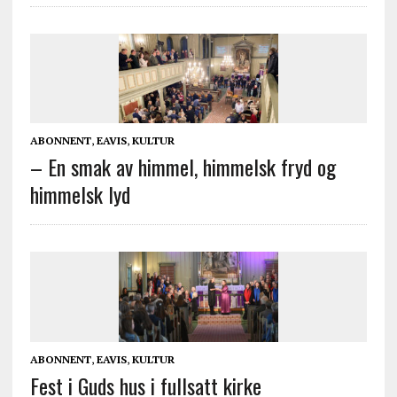
ABONNENT
,
EAVIS
,
KULTUR
– En smak av himmel, himmelsk fryd og
himmelsk lyd
ABONNENT
,
EAVIS
,
KULTUR
Fest i Guds hus i fullsatt kirke