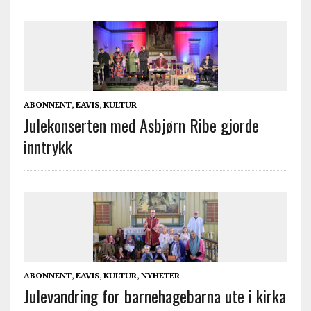
ABONNENT
,
EAVIS
,
KULTUR
Julekonserten med Asbjørn Ribe gjorde
inntrykk
ABONNENT
,
EAVIS
,
KULTUR
,
NYHETER
Julevandring for barnehagebarna ute i kirka