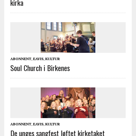
kirka
ABONNENT
,
EAVIS
,
KULTUR
Soul Church i Birkenes
ABONNENT
,
EAVIS
,
KULTUR
De unges sangfest løftet kirketaket