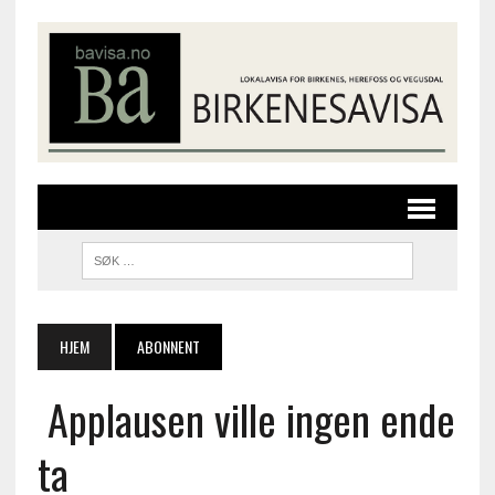
HJEM
ABONNENT
Applausen ville ingen ende
ta