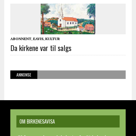
ABONNENT
,
EAVIS
,
KULTUR
Da kirkene var til salgs
ANNONSE
OM BIRKENESAVISA