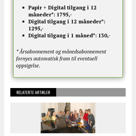
Papir + Digital tilgang i 12
måneder*:
1795,-
Digital tilgang i 12 måneder*:
1295,-
Digital tilgang i 1 måned*:
130,-
* Årsabonnement og månedsabonnement
fornyes automatisk fram til eventuell
oppsigelse.
RELATERTE ARTIKLER