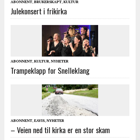
ABONNENT
,
BRUKERSKAPT
,
KULTUR
Julekonsert i frikirka
ABONNENT
,
KULTUR
,
NYHETER
Trampeklapp for Snelleklang
ABONNENT
,
EAVIS
,
NYHETER
– Veien ned til kirka er en stor skam