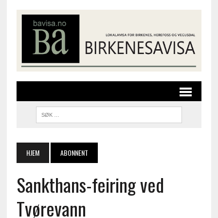
HJEM
ABONNENT
Sankthans-feiring ved
Tvørevann