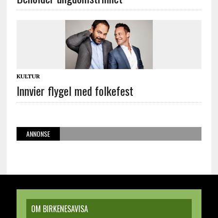
KULTUR
Innvier flygel med folkefest
ANNONSE
OM BIRKENESAVISA