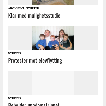
ABONNENT
,
NYHETER
Klar med mulighetsstudie
NYHETER
Protester mot elevflytting
NYHETER
Beholder ungdomstrinnet