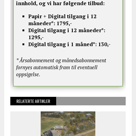
innhold, og vi har følgende tilbud:
Papir + Digital tilgang i 12
måneder*:
1795,-
Digital tilgang i 12 måneder*:
1295,-
Digital tilgang i 1 måned*:
130,-
* Årsabonnement og månedsabonnement
fornyes automatisk fram til eventuell
oppsigelse.
RELATERTE ARTIKLER