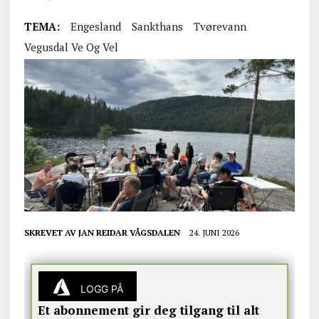
TEMA:
Engesland
Sankthans
Tvørevann
Vegusdal Ve Og Vel
SKREVET AV
JAN REIDAR VÅGSDALEN
24. JUNI 2026
LOGG PÅ
Et abonnement gir deg tilgang til alt