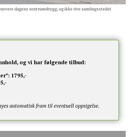
enovere dagens sentrumsbygg, og ikke rive samlingsstedet
nnhold, og vi har følgende tilbud:
er*:
1795,-
5,-
s automatisk fram til eventuell oppsigelse.