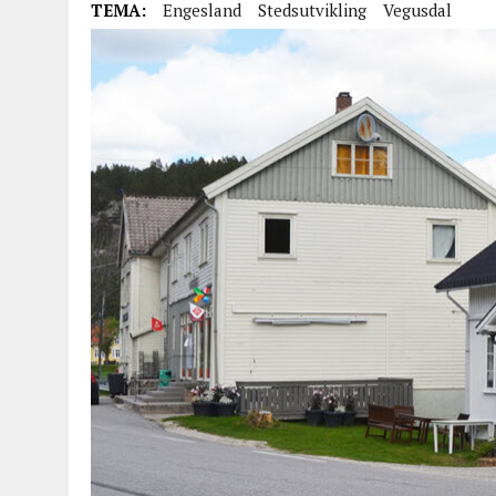
TEMA:
Engesland
Stedsutvikling
Vegusdal