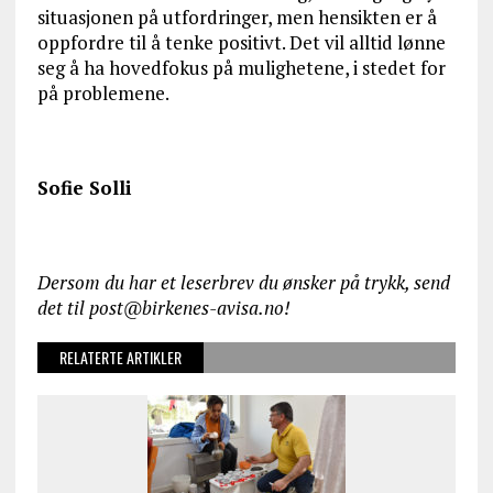
situasjonen på utfordringer, men hensikten er å
oppfordre til å tenke positivt. Det vil alltid lønne
seg å ha hovedfokus på mulighetene, i stedet for
på problemene.
Sofie Solli
Dersom du har et leserbrev du ønsker på trykk, send
det til post@birkenes-avisa.no!
RELATERTE ARTIKLER