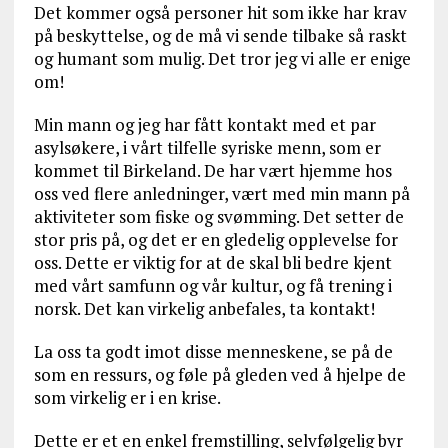
Det kommer også personer hit som ikke har krav
på beskyttelse, og de må vi sende tilbake så raskt
og humant som mulig. Det tror jeg vi alle er enige
om!
Min mann og jeg har fått kontakt med et par
asylsøkere, i vårt tilfelle syriske menn, som er
kommet til Birkeland. De har vært hjemme hos
oss ved flere anledninger, vært med min mann på
aktiviteter som fiske og svømming. Det setter de
stor pris på, og det er en gledelig opplevelse for
oss. Dette er viktig for at de skal bli bedre kjent
med vårt samfunn og vår kultur, og få trening i
norsk. Det kan virkelig anbefales, ta kontakt!
La oss ta godt imot disse menneskene, se på de
som en ressurs, og føle på gleden ved å hjelpe de
som virkelig er i en krise.
Dette er et en enkel fremstilling, selvfølgelig byr