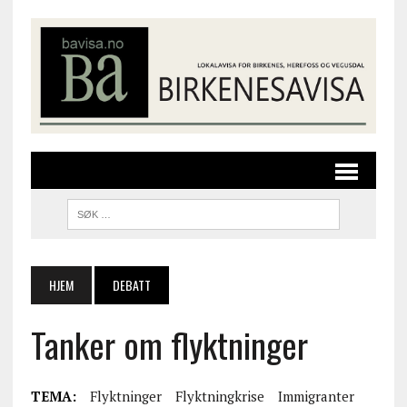
HJEM
DEBATT
Tanker om flyktninger
TEMA:
Flyktninger
Flyktningkrise
Immigranter