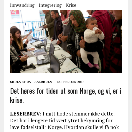
Innvandring
Integrering
Krise
SKREVET AV
LESERBREV
12. FEBRUAR 2016
Det høres for tiden ut som Norge, og vi, er i
krise.
LESERBREV:
I mitt hode stemmer ikke dette.
Det har i lengere tid vært ytret bekymring for
lave fødselstall i Norge. Hvordan skulle vi få nok