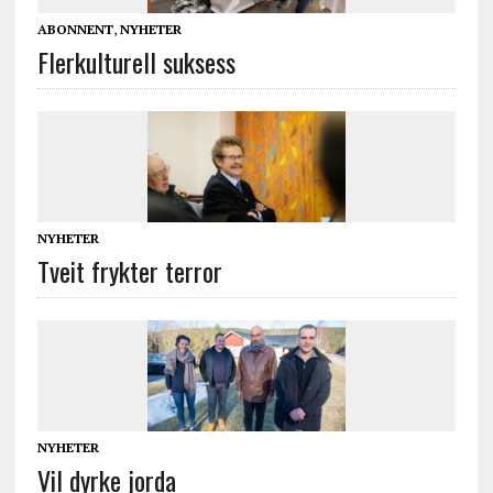
ABONNENT
,
NYHETER
Flerkulturell suksess
NYHETER
Tveit frykter terror
NYHETER
Vil dyrke jorda