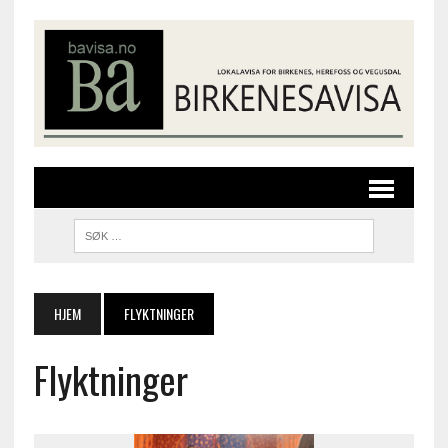
HJEM
FLYKTNINGER
Flyktninger