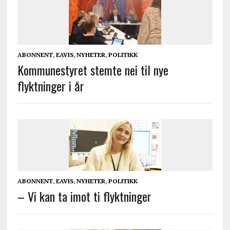
ABONNENT
,
EAVIS
,
NYHETER
,
POLITIKK
Kommunestyret stemte nei til nye
flyktninger i år
ABONNENT
,
EAVIS
,
NYHETER
,
POLITIKK
– Vi kan ta imot ti flyktninger