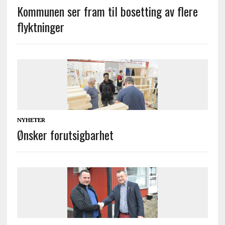
Kommunen ser fram til bosetting av flere
flyktninger
NYHETER
Ønsker forutsigbarhet