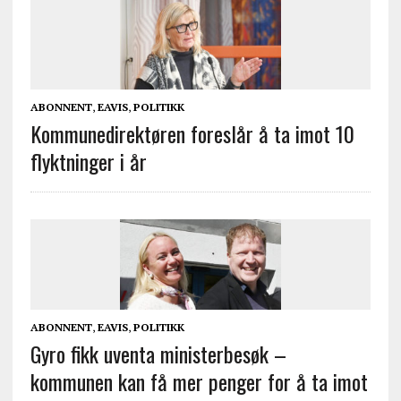
ABONNENT
,
EAVIS
,
POLITIKK
Kommunedirektøren foreslår å ta imot 10
flyktninger i år
ABONNENT
,
EAVIS
,
POLITIKK
Gyro fikk uventa ministerbesøk –
kommunen kan få mer penger for å ta imot