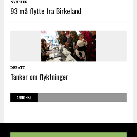
NYHETER
93 må flytte fra Birkeland
DEBATT
Tanker om flyktninger
ANNONSE