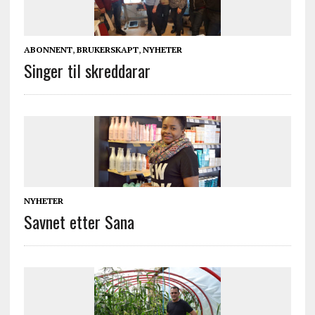
ABONNENT
,
BRUKERSKAPT
,
NYHETER
Singer til skreddarar
NYHETER
Savnet etter Sana