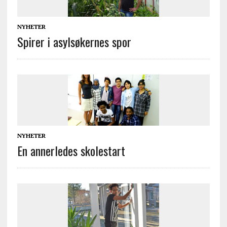
NYHETER
Spirer i asylsøkernes spor
NYHETER
En annerledes skolestart