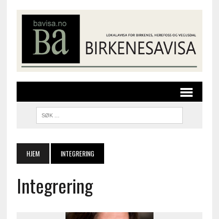
HJEM
INTEGRERING
Integrering