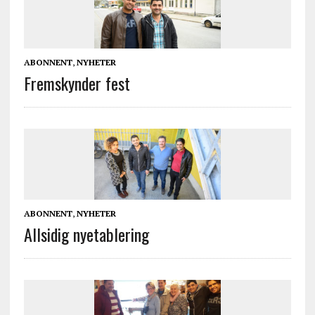
ABONNENT
,
NYHETER
Fremskynder fest
ABONNENT
,
NYHETER
Allsidig nyetablering