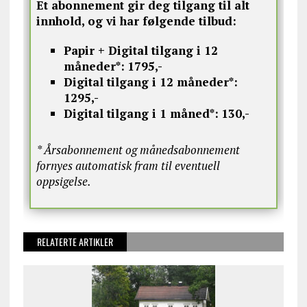
Et abonnement gir deg tilgang til alt
innhold, og vi har følgende tilbud:
Papir + Digital tilgang i 12
måneder*:
1795,-
Digital tilgang i 12 måneder*:
1295,-
Digital tilgang i 1 måned*:
130,-
* Årsabonnement og månedsabonnement
fornyes automatisk fram til eventuell
oppsigelse.
RELATERTE ARTIKLER