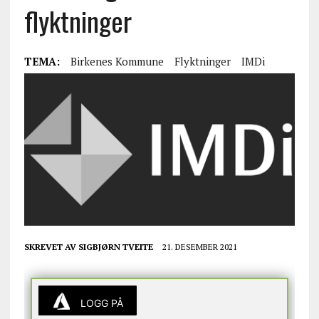
flyktninger
TEMA:
Birkenes Kommune
Flyktninger
IMDi
SKREVET AV
SIGBJØRN TVEITE
21. DESEMBER 2021
LOGG PÅ