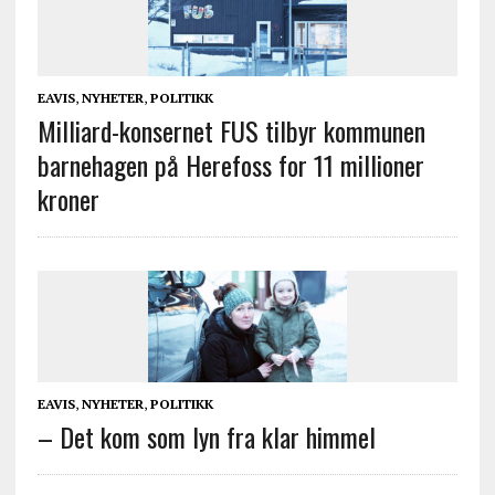
EAVIS
,
NYHETER
,
POLITIKK
Milliard-konsernet FUS tilbyr kommunen
barnehagen på Herefoss for 11 millioner
kroner
EAVIS
,
NYHETER
,
POLITIKK
– Det kom som lyn fra klar himmel