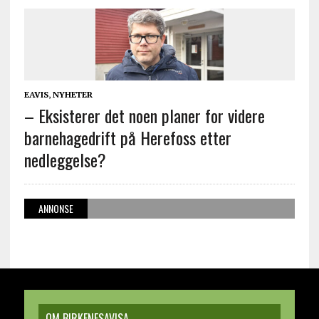
EAVIS
,
NYHETER
– Eksisterer det noen planer for videre
barnehagedrift på Herefoss etter
nedleggelse?
ANNONSE
OM BIRKENESAVISA