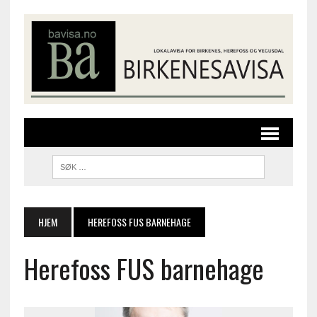
HJEM
HEREFOSS FUS BARNEHAGE
Herefoss FUS barnehage