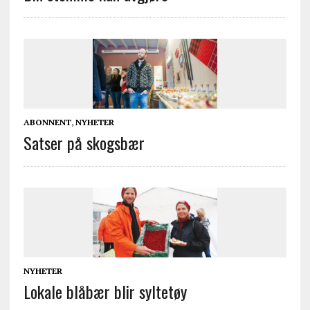
ABONNENT
,
NYHETER
Satser på skogsbær
NYHETER
Lokale blåbær blir syltetøy