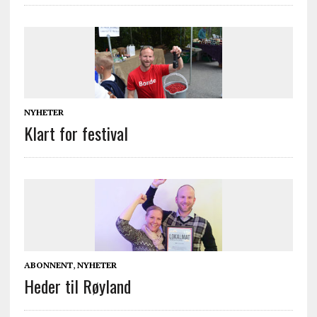
NYHETER
Klart for festival
ABONNENT
,
NYHETER
Heder til Røyland