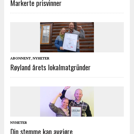
Markerte prisvinner
ABONNENT
,
NYHETER
Røyland årets lokalmatgründer
NYHETER
Din stemme kan avgjøre