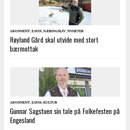
ABONNENT
,
EAVIS
,
NÆRINGSLIV
,
NYHETER
Røyland Gård skal utvide med stort
bærmottak
ABONNENT
,
EAVIS
,
KULTUR
Gunnar Sagstuen sin tale på Folkefesten på
Engesland