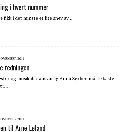
ing i hvert nummer
 fikk i det minste et lite snev av…
 NOVEMBER 2011
le redningen
ster og musikalsk ansvarlig Anna Sørlien måtte kaste
eet,…
 NOVEMBER 2011
en til Arne Løland