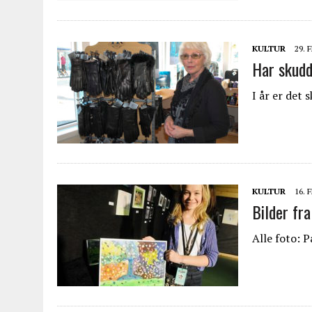
KULTUR
29. 
Har skudd
I år er det
KULTUR
16. 
Bilder fr
Alle foto: 