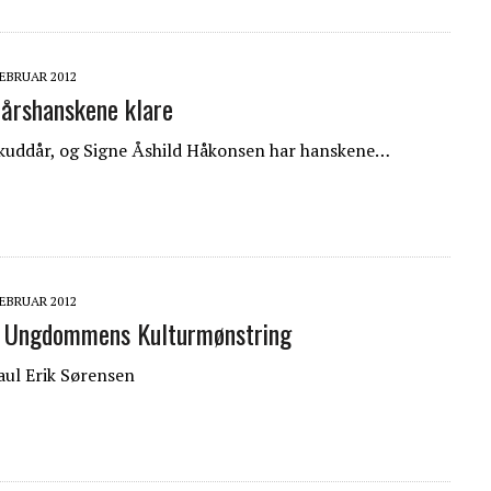
FEBRUAR 2012
årshanskene klare
 skuddår, og Signe Åshild Håkonsen har hanskene…
FEBRUAR 2012
a Ungdommens Kulturmønstring
Paul Erik Sørensen