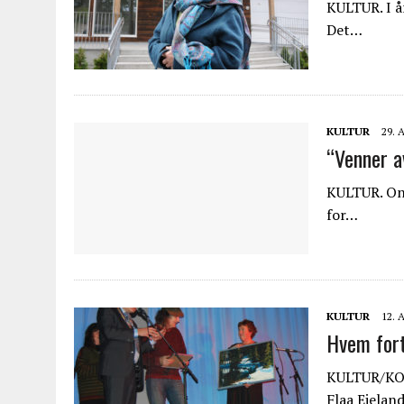
KULTUR. I å
Det…
KULTUR
29. 
“Venner a
KULTUR. Ons
for…
KULTUR
12. 
Hvem fort
KULTUR/KOM
Flaa Eielan