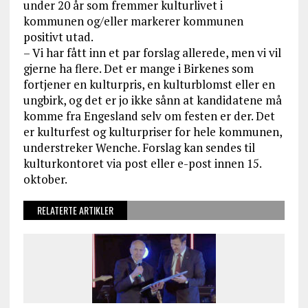
under 20 år som fremmer kulturlivet i
kommunen og/eller markerer kommunen
positivt utad.
– Vi har fått inn et par forslag allerede, men vi vil
gjerne ha flere. Det er mange i Birkenes som
fortjener en kulturpris, en kulturblomst eller en
ungbirk, og det er jo ikke sånn at kandidatene må
komme fra Engesland selv om festen er der. Det
er kulturfest og kulturpriser for hele kommunen,
understreker Wenche. Forslag kan sendes til
kulturkontoret via post eller e-post innen 15.
oktober.
RELATERTE ARTIKLER