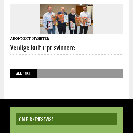
ABONNENT
,
NYHETER
Verdige kulturprisvinnere
ANNONSE
OM BIRKENESAVISA