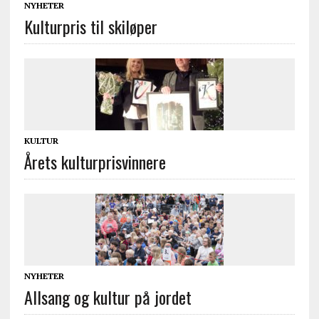
NYHETER
Kulturpris til skiløper
KULTUR
Årets kulturprisvinnere
NYHETER
Allsang og kultur på jordet