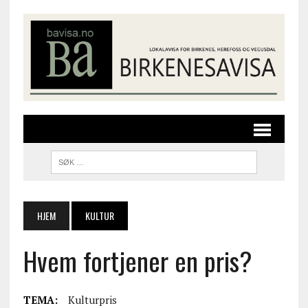
HJEM
KULTUR
Hvem fortjener en pris?
TEMA:
Kulturpris