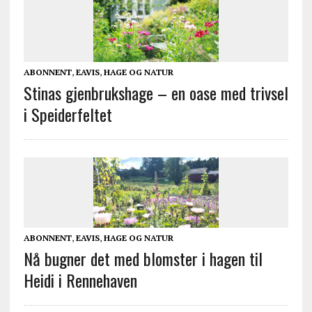
ABONNENT
,
EAVIS
,
HAGE OG NATUR
Stinas gjenbrukshage – en oase med trivsel
i Speiderfeltet
ABONNENT
,
EAVIS
,
HAGE OG NATUR
Nå bugner det med blomster i hagen til
Heidi i Rennehaven