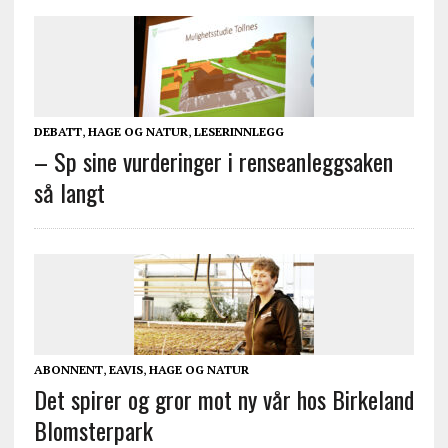
DEBATT
,
HAGE OG NATUR
,
LESERINNLEGG
– Sp sine vurderinger i renseanleggsaken
så langt
ABONNENT
,
EAVIS
,
HAGE OG NATUR
Det spirer og gror mot ny vår hos Birkeland
Blomsterpark