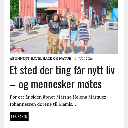
ABONNENT
,
EAVIS
,
HAGE OG NATUR
1. JULI 2026
Et sted der ting får nytt liv
– og mennesker møtes
For ett år siden åpnet Martha Helena Marquez-
Johannessen dørene til Mamis…
LES SAKEN