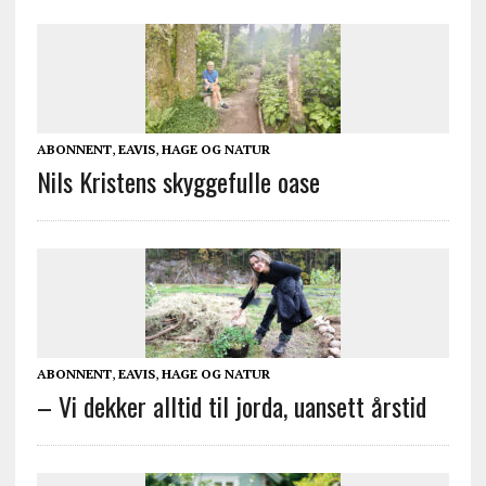
ABONNENT
,
EAVIS
,
HAGE OG NATUR
Nils Kristens skyggefulle oase
ABONNENT
,
EAVIS
,
HAGE OG NATUR
– Vi dekker alltid til jorda, uansett årstid