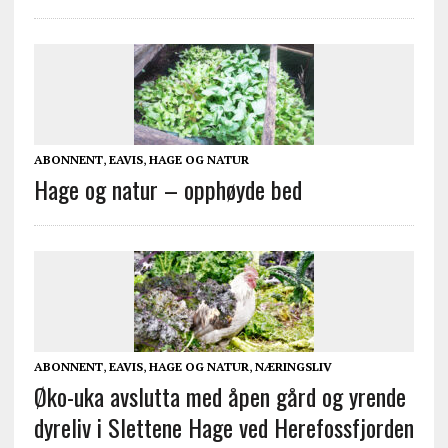
ABONNENT
,
EAVIS
,
HAGE OG NATUR
Hage og natur – opphøyde bed
ABONNENT
,
EAVIS
,
HAGE OG NATUR
,
NÆRINGSLIV
Øko-uka avslutta med åpen gård og yrende
dyreliv i Slettene Hage ved Herefossfjorden