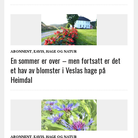
ABONNENT
,
EAVIS
,
HAGE OG NATUR
En sommer er over – men fortsatt er det
et hav av blomster i Veslas hage på
Heimdal
ABONNENT
,
EAVIS
,
HAGE OG NATUR