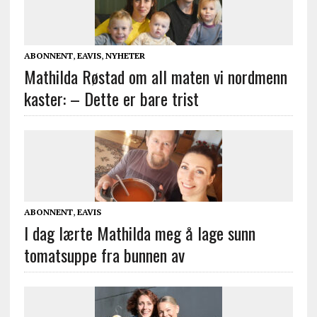
ABONNENT
,
EAVIS
,
NYHETER
Mathilda Røstad om all maten vi nordmenn
kaster: – Dette er bare trist
ABONNENT
,
EAVIS
I dag lærte Mathilda meg å lage sunn
tomatsuppe fra bunnen av