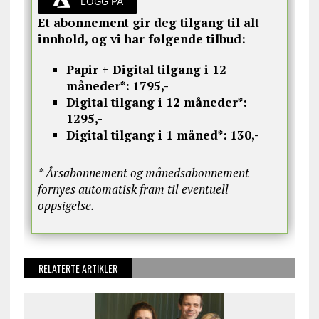
LOGG PÅ
Et abonnement gir deg tilgang til alt
innhold, og vi har følgende tilbud:
Papir + Digital tilgang i 12
måneder*:
1795,-
Digital tilgang i 12 måneder*:
1295,-
Digital tilgang i 1 måned*:
130,-
* Årsabonnement og månedsabonnement
fornyes automatisk fram til eventuell
oppsigelse.
RELATERTE ARTIKLER