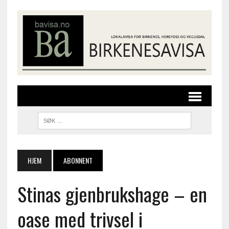
HJEM
ABONNENT
Stinas gjenbrukshage – en
oase med trivsel i