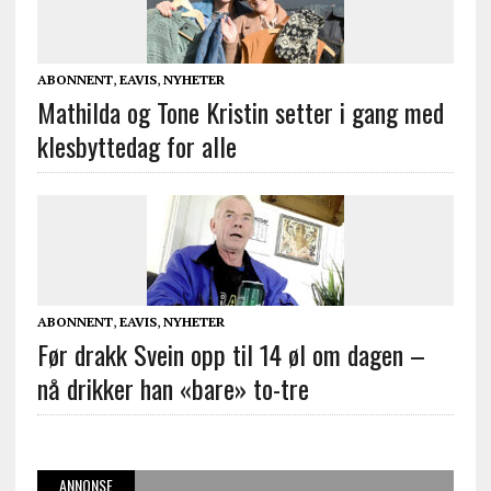
ABONNENT
,
EAVIS
,
NYHETER
Mathilda og Tone Kristin setter i gang med
klesbyttedag for alle
ABONNENT
,
EAVIS
,
NYHETER
Før drakk Svein opp til 14 øl om dagen –
nå drikker han «bare» to-tre
ANNONSE