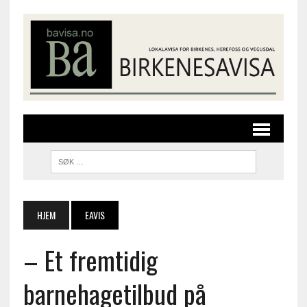
HJEM
EAVIS
– Et fremtidig
barnehagetilbud på