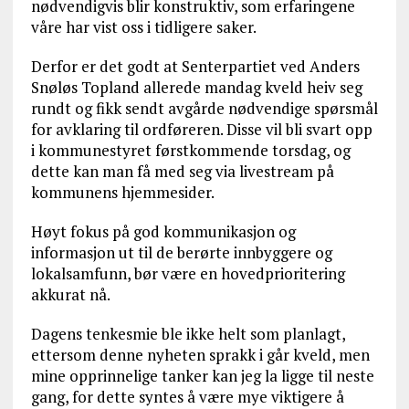
nødvendigvis blir konstruktiv, som erfaringene
våre har vist oss i tidligere saker.
Derfor er det godt at Senterpartiet ved Anders
Snøløs Topland allerede mandag kveld heiv seg
rundt og fikk sendt avgårde nødvendige spørsmål
for avklaring til ordføreren. Disse vil bli svart opp
i kommunestyret førstkommende torsdag, og
dette kan man få med seg via livestream på
kommunens hjemmesider.
Høyt fokus på god kommunikasjon og
informasjon ut til de berørte innbyggere og
lokalsamfunn, bør være en hovedprioritering
akkurat nå.
Dagens tenkesmie ble ikke helt som planlagt,
ettersom denne nyheten sprakk i går kveld, men
mine opprinnelige tanker kan jeg la ligge til neste
gang, for dette syntes å være mye viktigere å