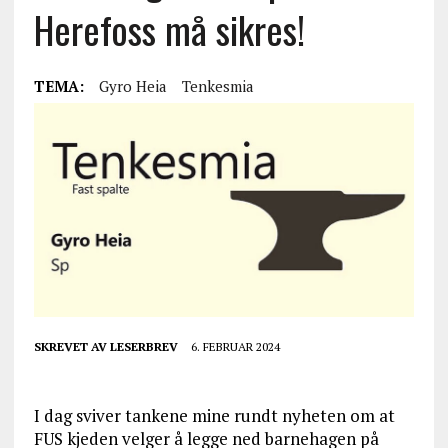
Herefoss må sikres!
TEMA:
Gyro Heia
Tenkesmia
SKREVET AV
LESERBREV
6. FEBRUAR 2024
I dag sviver tankene mine rundt nyheten om at
FUS kjeden velger å legge ned barnehagen på