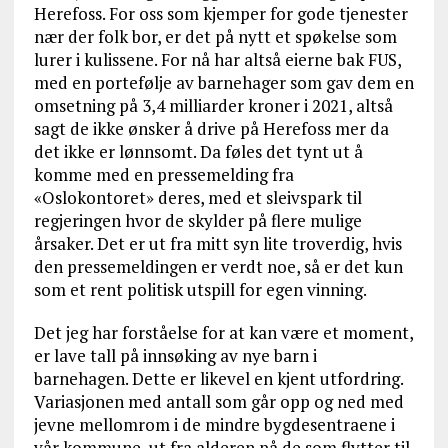
Herefoss. For oss som kjemper for gode tjenester
nær der folk bor, er det på nytt et spøkelse som
lurer i kulissene. For nå har altså eierne bak FUS,
med en portefølje av barnehager som gav dem en
omsetning på 3,4 milliarder kroner i 2021, altså
sagt de ikke ønsker å drive på Herefoss mer da
det ikke er lønnsomt. Da føles det tynt ut å
komme med en pressemelding fra
«Oslokontoret» deres, med et sleivspark til
regjeringen hvor de skylder på flere mulige
årsaker. Det er ut fra mitt syn lite troverdig, hvis
den pressemeldingen er verdt noe, så er det kun
som et rent politisk utspill for egen vinning.
Det jeg har forståelse for at kan være et moment,
er lave tall på innsøking av nye barn i
barnehagen. Dette er likevel en kjent utfordring.
Variasjonen med antall som går opp og ned med
jevne mellomrom i de mindre bygdesentraene i
vår kommune, ut fra alderen på de som flytter til