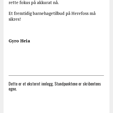
rette fokus på akkurat nå.
Et fremtidig barnehagetilbud på Herefoss må
sikres!
Gyro Heia
______________________________________________________
Dette er et eksternt innlegg. Standpunktene er skribentens
egne.