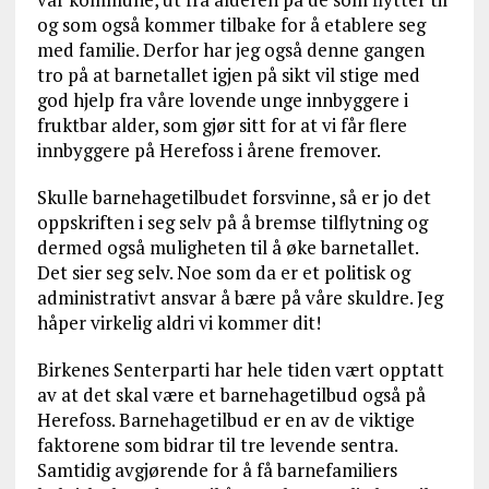
og som også kommer tilbake for å etablere seg
med familie. Derfor har jeg også denne gangen
tro på at barnetallet igjen på sikt vil stige med
god hjelp fra våre lovende unge innbyggere i
fruktbar alder, som gjør sitt for at vi får flere
innbyggere på Herefoss i årene fremover.
Skulle barnehagetilbudet forsvinne, så er jo det
oppskriften i seg selv på å bremse tilflytning og
dermed også muligheten til å øke barnetallet.
Det sier seg selv. Noe som da er et politisk og
administrativt ansvar å bære på våre skuldre. Jeg
håper virkelig aldri vi kommer dit!
Birkenes Senterparti har hele tiden vært opptatt
av at det skal være et barnehagetilbud også på
Herefoss. Barnehagetilbud er en av de viktige
faktorene som bidrar til tre levende sentra.
Samtidig avgjørende for å få barnefamiliers