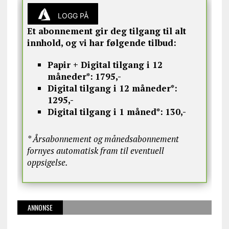
LOGG PÅ
Et abonnement gir deg tilgang til alt
innhold, og vi har følgende tilbud:
Papir + Digital tilgang i 12
måneder*:
1795,-
Digital tilgang i 12 måneder*:
1295,-
Digital tilgang i 1 måned*:
130,-
* Årsabonnement og månedsabonnement
fornyes automatisk fram til eventuell
oppsigelse.
ANNONSE