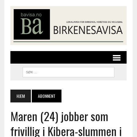
HJEM
ABONNENT
Maren (24) jobber som
frivillig i Kibera-slummen i