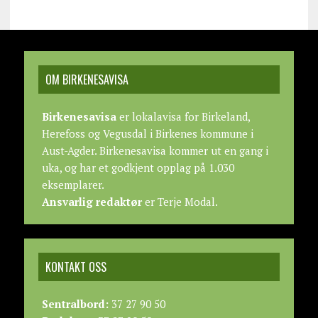
OM BIRKENESAVISA
Birkenesavisa
er lokalavisa for Birkeland,
Herefoss og Vegusdal i Birkenes kommune i
Aust-Agder. Birkenesavisa kommer ut en gang i
uka, og har et godkjent opplag på 1.030
eksemplarer.
Ansvarlig redaktør
er Terje Modal.
KONTAKT OSS
Sentralbord:
37 27 90 50