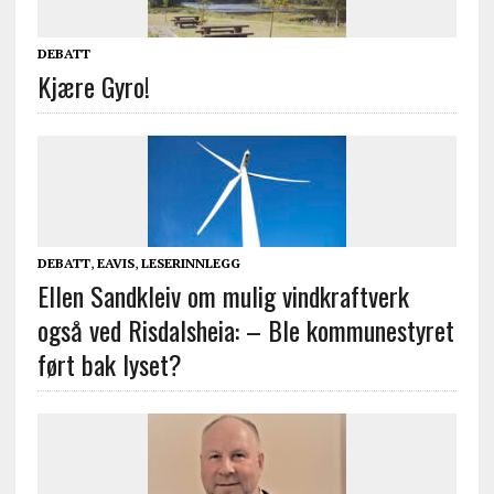
DEBATT
Kjære Gyro!
DEBATT
,
EAVIS
,
LESERINNLEGG
Ellen Sandkleiv om mulig vindkraftverk
også ved Risdalsheia: – Ble kommunestyret
ført bak lyset?