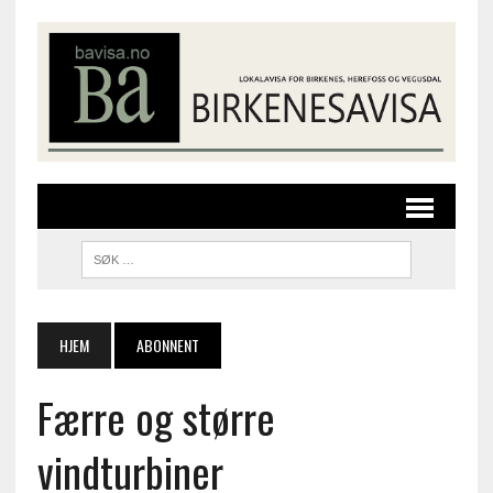
HJEM
ABONNENT
Færre og større
vindturbiner