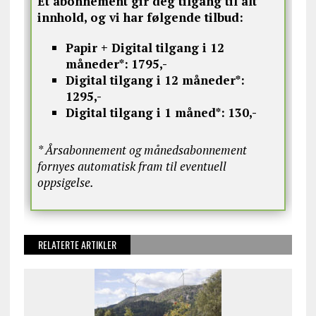
Et abonnement gir deg tilgang til alt
innhold, og vi har følgende tilbud:
Papir + Digital tilgang i 12
måneder*:
1795,-
Digital tilgang i 12 måneder*:
1295,-
Digital tilgang i 1 måned*:
130,-
* Årsabonnement og månedsabonnement
fornyes automatisk fram til eventuell
oppsigelse.
RELATERTE ARTIKLER