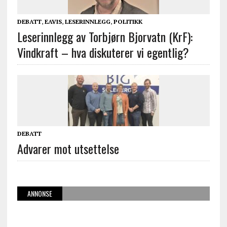
DEBATT
,
EAVIS
,
LESERINNLEGG
,
POLITIKK
Leserinnlegg av Torbjørn Bjorvatn (KrF):
Vindkraft – hva diskuterer vi egentlig?
DEBATT
Advarer mot utsettelse
ANNONSE