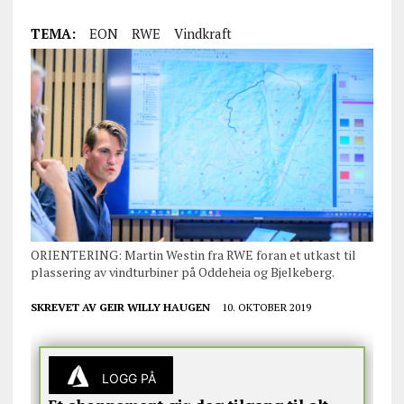
TEMA:
EON
RWE
Vindkraft
ORIENTERING: Martin Westin fra RWE foran et utkast til
plassering av vindturbiner på Oddeheia og Bjelkeberg.
SKREVET AV
GEIR WILLY HAUGEN
10. OKTOBER 2019
LOGG PÅ