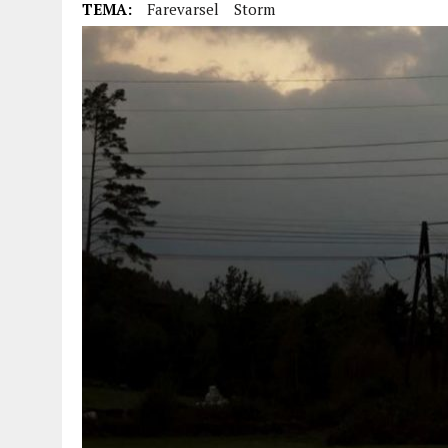
TEMA:
Farevarsel
Storm