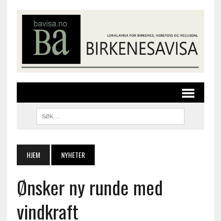
HJEM
NYHETER
Ønsker ny runde med
vindkraft