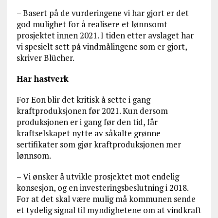
– Basert på de vurderingene vi har gjort er det
god mulighet for å realisere et lønnsomt
prosjektet innen 2021. I tiden etter avslaget har
vi spesielt sett på vindmålingene som er gjort,
skriver Blücher.
Har hastverk
For Eon blir det kritisk å sette i gang
kraftproduksjonen før 2021. Kun dersom
produksjonen er i gang før den tid, får
kraftselskapet nytte av såkalte grønne
sertifikater som gjør kraftproduksjonen mer
lønnsom.
– Vi ønsker å utvikle prosjektet mot endelig
konsesjon, og en investeringsbeslutning i 2018.
For at det skal være mulig må kommunen sende
et tydelig signal til myndighetene om at vindkraft