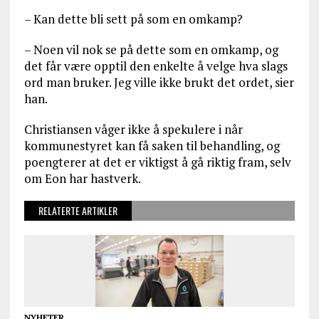
– Kan dette bli sett på som en omkamp?
– Noen vil nok se på dette som en omkamp, og
det får være opptil den enkelte å velge hva slags
ord man bruker. Jeg ville ikke brukt det ordet, sier
han.
Christiansen våger ikke å spekulere i når
kommunestyret kan få saken til behandling, og
poengterer at det er viktigst å gå riktig fram, selv
om Eon har hastverk.
RELATERTE ARTIKLER
NYHETER