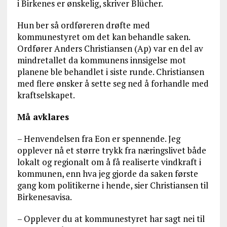
i Birkenes er ønskelig, skriver Blücher.
Hun ber så ordføreren drøfte med
kommunestyret om det kan behandle saken.
Ordfører Anders Christiansen (Ap) var en del av
mindretallet da kommunens innsigelse mot
planene ble behandlet i siste runde. Christiansen
med flere ønsker å sette seg ned å forhandle med
kraftselskapet.
Må avklares
– Henvendelsen fra Eon er spennende. Jeg
opplever nå et større trykk fra næringslivet både
lokalt og regionalt om å få realiserte vindkraft i
kommunen, enn hva jeg gjorde da saken første
gang kom politikerne i hende, sier Christiansen til
Birkenesavisa.
– Opplever du at kommunestyret har sagt nei til