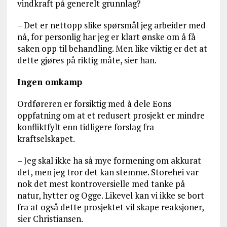
vindkraft på generelt grunnlag?
– Det er nettopp slike spørsmål jeg arbeider med
nå, for personlig har jeg er klart ønske om å få
saken opp til behandling. Men like viktig er det at
dette gjøres på riktig måte, sier han.
Ingen omkamp
Ordføreren er forsiktig med å dele Eons
oppfatning om at et redusert prosjekt er mindre
konfliktfylt enn tidligere forslag fra
kraftselskapet.
– Jeg skal ikke ha så mye formening om akkurat
det, men jeg tror det kan stemme. Storehei var
nok det mest kontroversielle med tanke på
natur, hytter og Ogge. Likevel kan vi ikke se bort
fra at også dette prosjektet vil skape reaksjoner,
sier Christiansen.