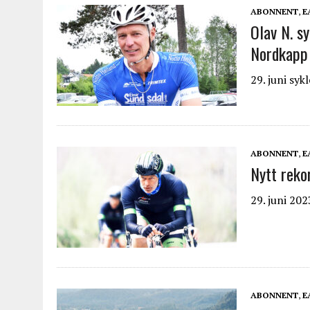
ABONNENT
,
E
Olav N. s
Nordkapp 
29. juni sy
ABONNENT
,
E
Nytt reko
29. juni 202
ABONNENT
,
E