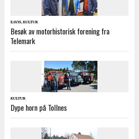
EAVIS
,
KULTUR
Besøk av motorhistorisk forening fra
Telemark
KULTUR
Dype horn på Tollnes