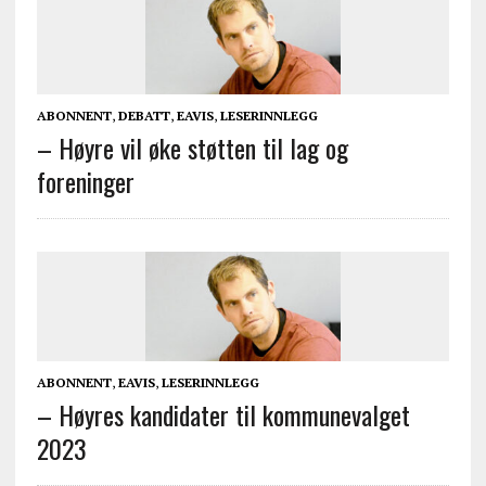
ABONNENT
,
DEBATT
,
EAVIS
,
LESERINNLEGG
– Høyre vil øke støtten til lag og
foreninger
ABONNENT
,
EAVIS
,
LESERINNLEGG
– Høyres kandidater til kommunevalget
2023