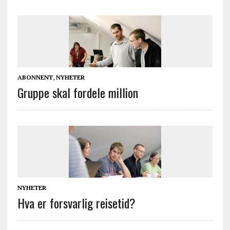
ABONNENT
,
NYHETER
Gruppe skal fordele million
NYHETER
Hva er forsvarlig reisetid?