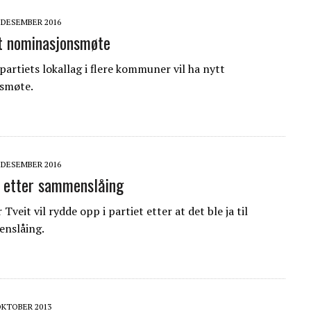
. DESEMBER 2016
tt nominasjonsmøte
partiets lokallag i flere kommuner vil ha nytt
smøte.
. DESEMBER 2016
e etter sammenslåing
veit vil rydde opp i partiet etter at det ble ja til
enslåing.
OKTOBER 2013