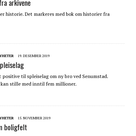
fra arkivene
er historie. Det markeres med bok om historier fra
YHETER
19. DESEMBER 2019
pleiselag
t positive til spleiselag om ny bro ved Senumstad.
n stille med inntil fem millioner.
YHETER
15. NOVEMBER 2019
 boligfelt