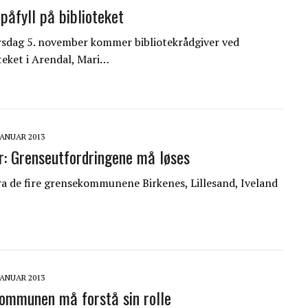
påfyll på biblioteket
sdag 5. november kommer bibliotekrådgiver ved
oteket i Arendal, Mari…
 JANUAR 2013
r: Grenseutfordringene må løses
a de fire grensekommunene Birkenes, Lillesand, Iveland
…
 JANUAR 2013
ommunen må forstå sin rolle