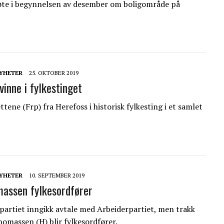
te i begynnelsen av desember om boligområde på
YHETER
25. OKTOBER 2019
vinne i fylkestinget
tene (Frp) fra Herefoss i historisk fylkesting i et samlet
YHETER
10. SEPTEMBER 2019
assen fylkesordfører
partiet inngikk avtale med Arbeiderpartiet, men trakk
homassen (H) blir fylkesordfører.