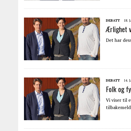
DEBATT
18. 
Ærlighet 
Det har dess
DEBATT
14. 
Folk og 
Vi viser til
tilbakemeld