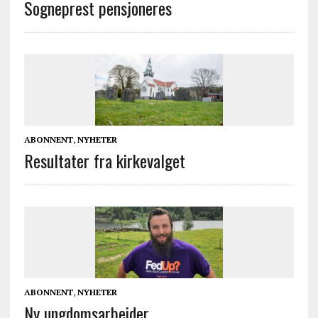
Sogneprest pensjoneres
ABONNENT
,
NYHETER
Resultater fra kirkevalget
ABONNENT
,
NYHETER
Ny ungdomsarbeider