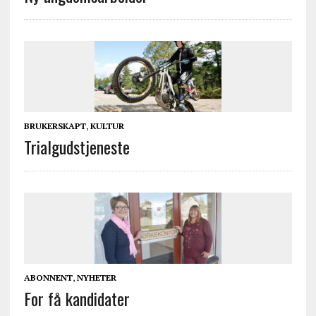
BRUKERSKAPT
,
KULTUR
Trialgudstjeneste
ABONNENT
,
NYHETER
For få kandidater