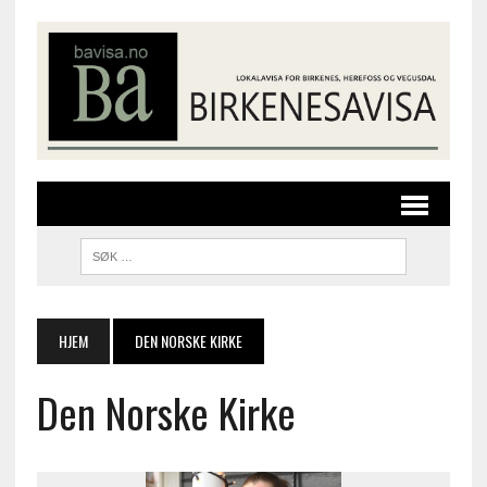
HJEM
DEN NORSKE KIRKE
Den Norske Kirke