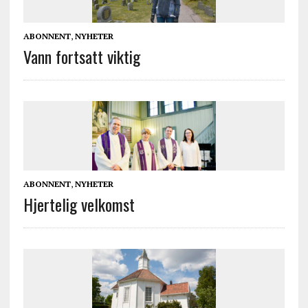
ABONNENT
,
NYHETER
Vann fortsatt viktig
ABONNENT
,
NYHETER
Hjertelig velkomst