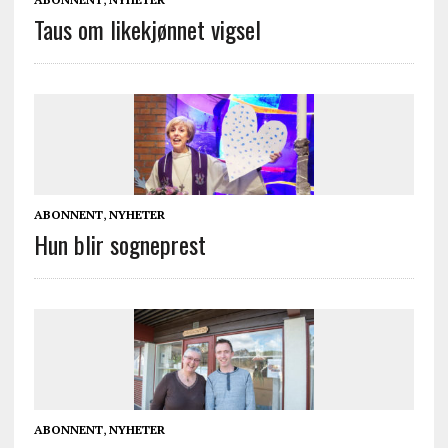
Taus om likekjønnet vigsel
ABONNENT
,
NYHETER
Hun blir sogneprest
ABONNENT
,
NYHETER