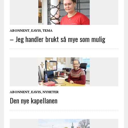
ABONNENT
,
EAVIS
,
TEMA
– Jeg handler brukt så mye som mulig
ABONNENT
,
EAVIS
,
NYHETER
Den nye kapellanen