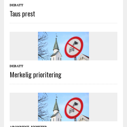
DEBATT
Taus prest
DEBATT
Merkelig prioritering
ABONNENT
,
NYHETER