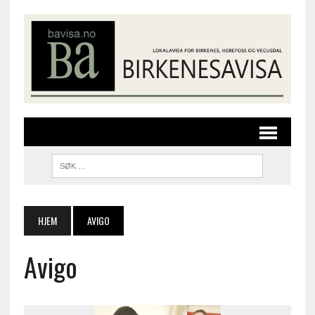
HJEM
AVIGO
Avigo