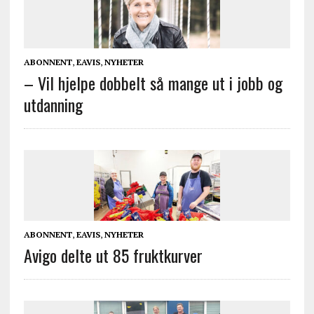
ABONNENT
,
EAVIS
,
NYHETER
– Vil hjelpe dobbelt så mange ut i jobb og
utdanning
ABONNENT
,
EAVIS
,
NYHETER
Avigo delte ut 85 fruktkurver