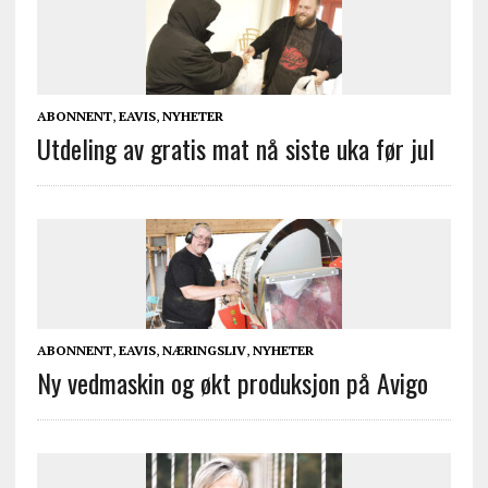
ABONNENT
,
EAVIS
,
NYHETER
Utdeling av gratis mat nå siste uka før jul
ABONNENT
,
EAVIS
,
NÆRINGSLIV
,
NYHETER
Ny vedmaskin og økt produksjon på Avigo