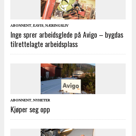
ABONNENT
,
EAVIS
,
NÆRINGSLIV
Inge sprer arbeidsglede på Avigo – bygdas
tilrettelagte arbeidsplass
ABONNENT
,
NYHETER
Kjøper seg opp