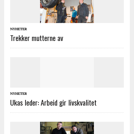
NYHETER
Trekker mutterne av
NYHETER
Ukas leder: Arbeid gir livskvalitet