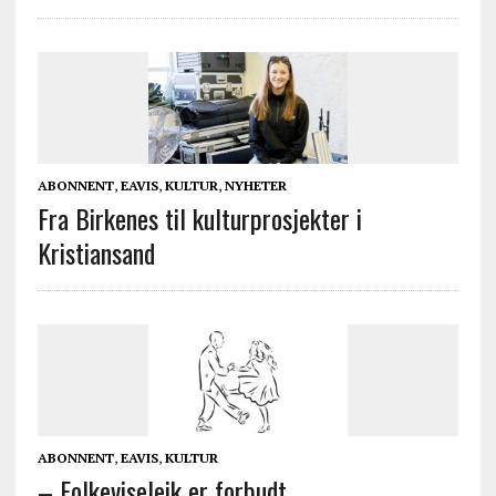
ABONNENT
,
EAVIS
,
KULTUR
,
NYHETER
Fra Birkenes til kulturprosjekter i
Kristiansand
ABONNENT
,
EAVIS
,
KULTUR
– Folkeviseleik er forbudt