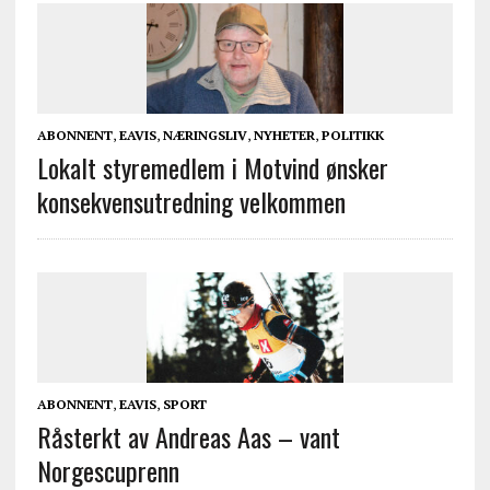
ABONNENT
,
EAVIS
,
NÆRINGSLIV
,
NYHETER
,
POLITIKK
Lokalt styremedlem i Motvind ønsker
konsekvensutredning velkommen
ABONNENT
,
EAVIS
,
SPORT
Råsterkt av Andreas Aas – vant
Norgescuprenn