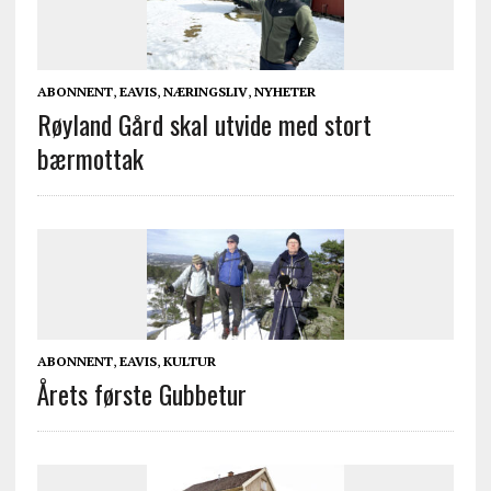
ABONNENT
,
EAVIS
,
NÆRINGSLIV
,
NYHETER
Røyland Gård skal utvide med stort
bærmottak
ABONNENT
,
EAVIS
,
KULTUR
Årets første Gubbetur