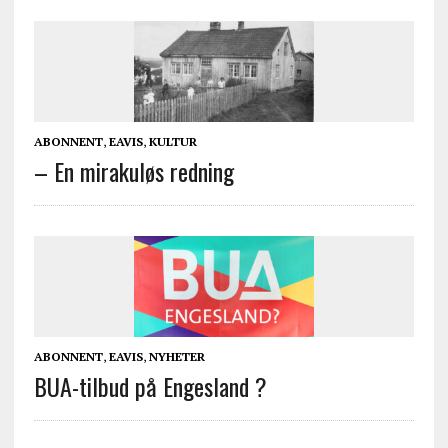
ABONNENT
,
EAVIS
,
KULTUR
– En mirakuløs redning
ABONNENT
,
EAVIS
,
NYHETER
BUA-tilbud på Engesland ?