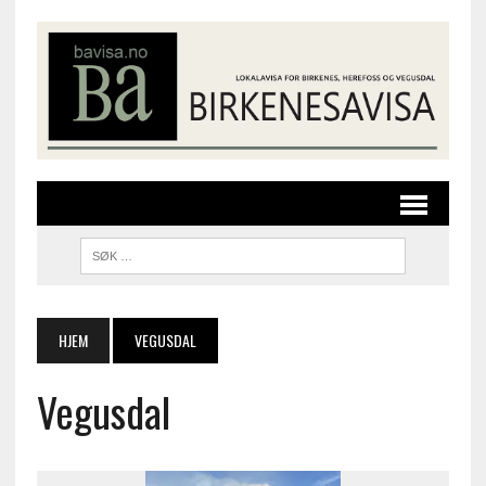
HJEM
VEGUSDAL
Vegusdal