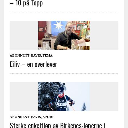
– 10 på Topp
ABONNENT
,
EAVIS
,
TEMA
Eiliv – en overlever
ABONNENT
,
EAVIS
,
SPORT
Sterke enkeltløp av Birkenes-løperne i