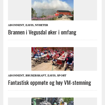
ABONNENT
,
EAVIS
,
NYHETER
Brannen i Vegusdal øker i omfang
ABONNENT
,
BRUKERSKAPT
,
EAVIS
,
SPORT
Fantastisk oppmøte og høy VM-stemning