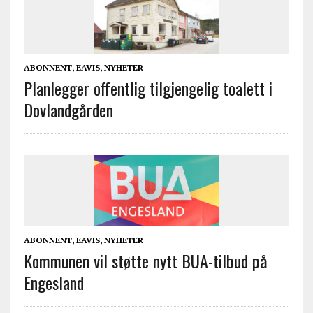
ABONNENT
,
EAVIS
,
NYHETER
Planlegger offentlig tilgjengelig toalett i
Dovlandgården
ABONNENT
,
EAVIS
,
NYHETER
Kommunen vil støtte nytt BUA-tilbud på
Engesland