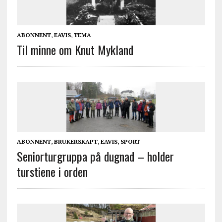
ABONNENT
,
EAVIS
,
TEMA
Til minne om Knut Mykland
ABONNENT
,
BRUKERSKAPT
,
EAVIS
,
SPORT
Seniorturgruppa på dugnad – holder
turstiene i orden