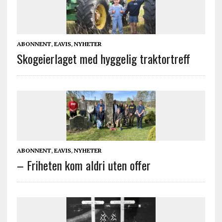
ABONNENT
,
EAVIS
,
NYHETER
Skogeierlaget med hyggelig traktortreff
ABONNENT
,
EAVIS
,
NYHETER
– Friheten kom aldri uten offer