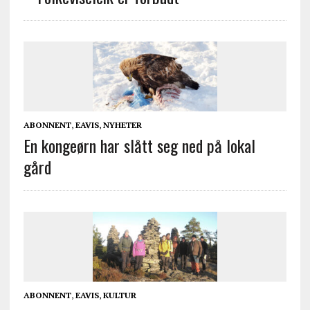
ABONNENT
,
EAVIS
,
NYHETER
En kongeørn har slått seg ned på lokal
gård
ABONNENT
,
EAVIS
,
KULTUR