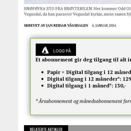
SNØFØYKA STO FRA BRØYTEBILEN. Her kommer Odd Olav La
Vegusdal, da han passerer Vegusdal kyrkje, mens snøen fyk
SKREVET AV
JAN REIDAR VÅGSDALEN
4. JANUAR 2024
LOGG PÅ
Et abonnement gir deg tilgang til alt i
Papir + Digital tilgang i 12 måned
Digital tilgang i 12 måneder*:
129
Digital tilgang i 1 måned*:
130,-
* Årsabonnement og månedsabonnement fornye
RELATERTE ARTIKLER