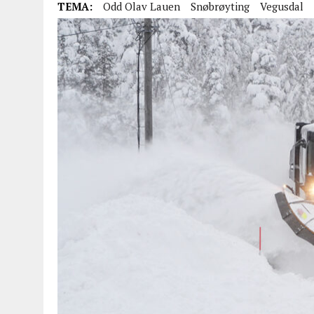
TEMA:
Odd Olav Lauen
Snøbrøyting
Vegusdal