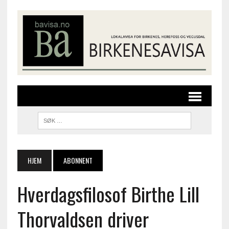
HJEM
ABONNENT
Hverdagsfilosof Birthe Lill
Thorvaldsen driver