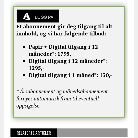
LOGG PÅ
Et abonnement gir deg tilgang til alt
innhold, og vi har følgende tilbud:
Papir + Digital tilgang i 12
måneder*:
1795,-
Digital tilgang i 12 måneder*:
1295,-
Digital tilgang i 1 måned*:
130,-
* Årsabonnement og månedsabonnement
fornyes automatisk fram til eventuell
oppsigelse.
RELATERTE ARTIKLER